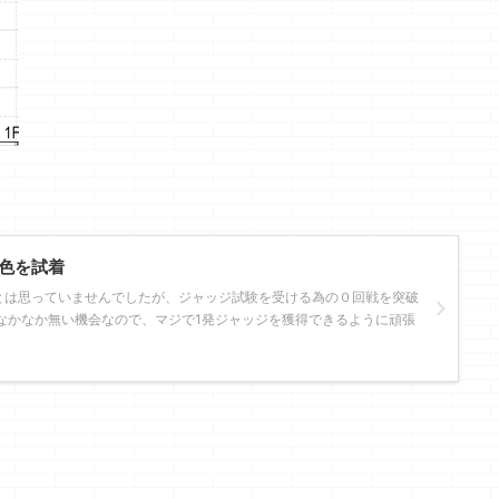
色を試着
とは思っていませんでしたが、ジャッジ試験を受ける為の０回戦を突破
なかなか無い機会なので、マジで1発ジャッジを獲得できるように頑張