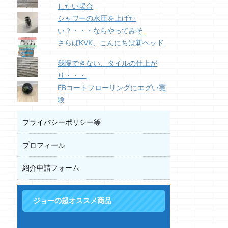
したい場合
シャワーの水圧を上げた
い？・・・ならやってみそ
さらばKVK、こんにちは新ヘッド
我慢できない、タイルの仕上が
り・・・
EBコートフローリングにエグい実
験
プライバシーポリシー等
プロフィール
紹介申請フォーム
ジョーの超オススメ商品