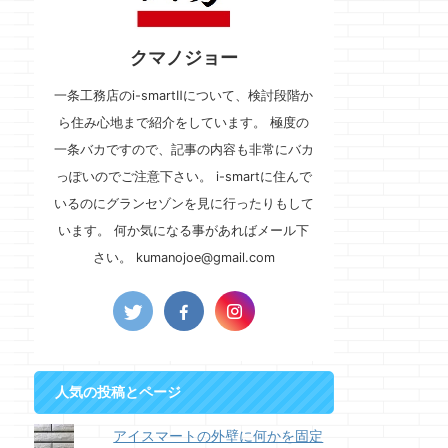
クマノジョー
一条工務店のi-smartⅡについて、検討段階か
ら住み心地まで紹介をしています。 極度の
一条バカですので、記事の内容も非常にバカ
っぽいのでご注意下さい。 i-smartに住んで
いるのにグランセゾンを見に行ったりもして
います。 何か気になる事があればメール下
さい。 kumanojoe@gmail.com
人気の投稿とページ
アイスマートの外壁に何かを固定