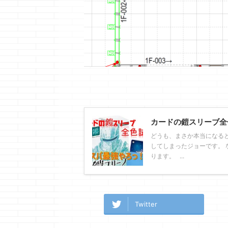
カードの鎧スリーブ全
どうも、まさか本当になる
してしまったジョーです。 
ります。 ...
Twitter