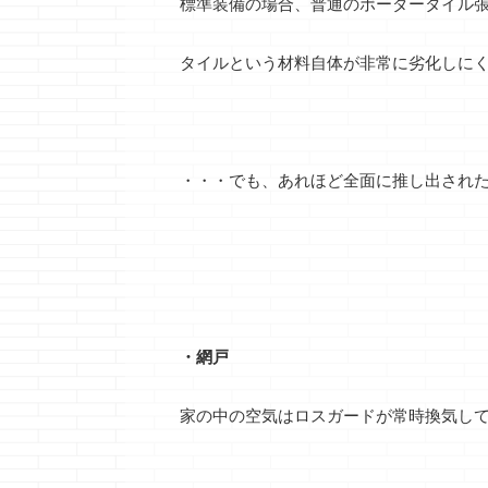
標準装備の場合、普通のボーダータイル
タイルという材料自体が非常に劣化しに
・・・でも、あれほど全面に推し出され
・網戸
家の中の空気はロスガードが常時換気し