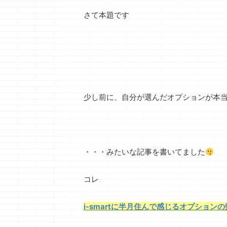
さて本題です
少し前に、自分が選んだオプションが本
・・・みたいな記事を書いてました
コレ
i-smartに半月住んで感じるオプションの