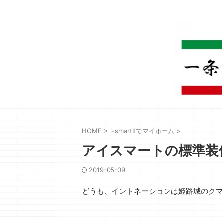
HOME
>
i-smartⅡでマイホーム
>
アイスマートの標準装
2019-05-09
どうも、イントネーションは姫路城のク