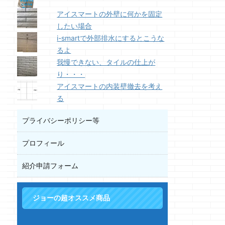
アイスマートの外壁に何かを固定
したい場合
i-smartで外部排水にするとこうな
るよ
我慢できない、タイルの仕上が
り・・・
アイスマートの内装壁撤去を考え
る
プライバシーポリシー等
プロフィール
紹介申請フォーム
ジョーの超オススメ商品