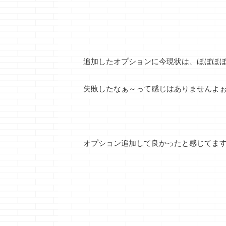
追加したオプションに今現状は、ほぼほ
失敗したなぁ～って感じはありませんよ
オプション追加して良かったと感じてま