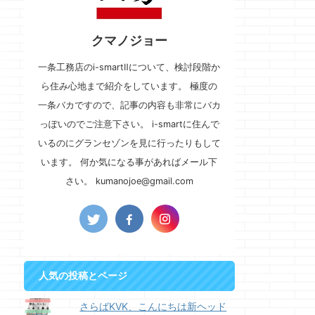
クマノジョー
一条工務店のi-smartⅡについて、検討段階か
ら住み心地まで紹介をしています。 極度の
一条バカですので、記事の内容も非常にバカ
っぽいのでご注意下さい。 i-smartに住んで
いるのにグランセゾンを見に行ったりもして
います。 何か気になる事があればメール下
さい。 kumanojoe@gmail.com
人気の投稿とページ
さらばKVK、こんにちは新ヘッド