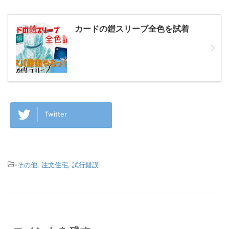
カードの鎧スリーブ全色を試着
Twitter
-
その他
,
注文住宅
,
試行錯誤