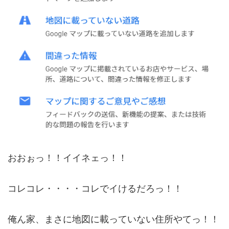
おおぉっ！！イイネェっ！！
コレコレ・・・・コレでイけるだろっ！！
俺ん家、まさに地図に載っていない住所やてっ！！