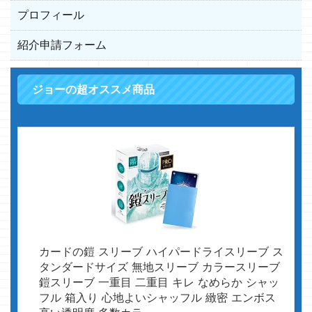
プロフィール
紹介申請フォーム
ジョーの超オススメ商品
カードの鎧 スリーブ ハイパードライスリーブ ス
タンダードサイズ 無地スリーブ カラースリーブ
鎧スリーブ 一重目 二重目 キレ なめらか シャッ
フル 箱入り 心地よいシャッフル 緻密 エンボス