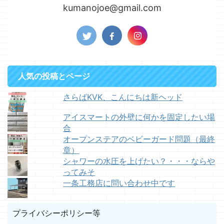
kumanojoe@gmail.com
人気の投稿とページ
さらばKVK、こんにちは新ヘッド
アイスマートの外壁に何かを固定したい場
合
オープンステアのベビーガード問題（最終
章）
シャワーの水圧を上げたい？・・・ならや
ってみそ
一条工務店に問い合わせ中です
プライバシーポリシー等