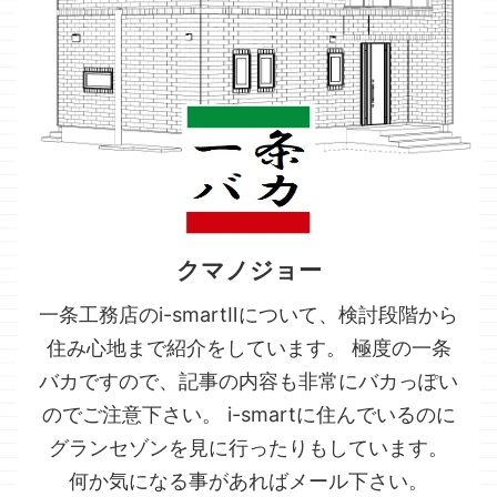
クマノジョー
一条工務店のi-smartⅡについて、検討段階から
住み心地まで紹介をしています。 極度の一条
バカですので、記事の内容も非常にバカっぽい
のでご注意下さい。 i-smartに住んでいるのに
グランセゾンを見に行ったりもしています。
何か気になる事があればメール下さい。