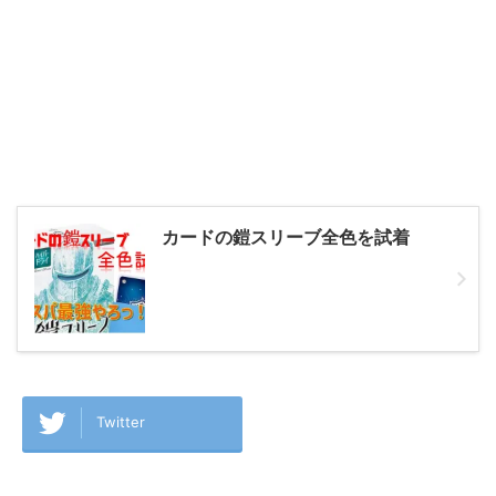
カードの鎧スリーブ全色を試着
Twitter