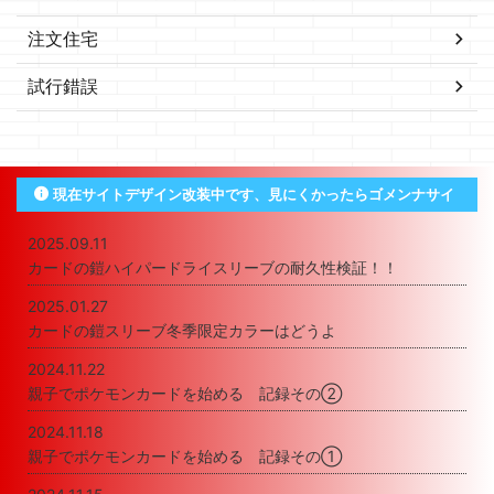
注文住宅
試行錯誤
現在サイトデザイン改装中です、見にくかったらゴメンナサイ
2025.09.11
カードの鎧ハイパードライスリーブの耐久性検証！！
2025.01.27
カードの鎧スリーブ冬季限定カラーはどうよ
2024.11.22
親子でポケモンカードを始める 記録その②
2024.11.18
親子でポケモンカードを始める 記録その①