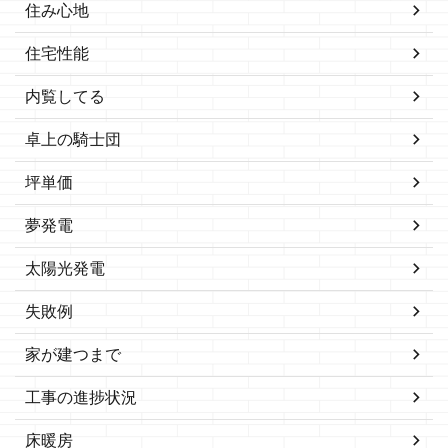
住み心地
住宅性能
内覧してる
卓上の騎士団
坪単価
夢発電
太陽光発電
失敗例
家が建つまで
工事の進捗状況
床暖房