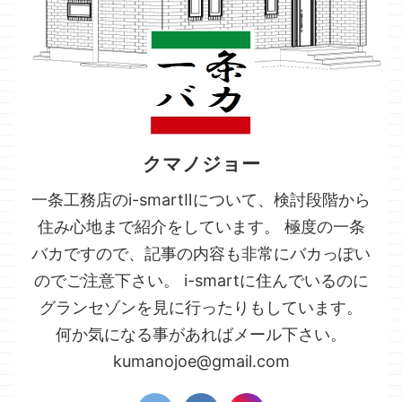
クマノジョー
一条工務店のi-smartⅡについて、検討段階から
住み心地まで紹介をしています。 極度の一条
バカですので、記事の内容も非常にバカっぽい
のでご注意下さい。 i-smartに住んでいるのに
グランセゾンを見に行ったりもしています。
何か気になる事があればメール下さい。
kumanojoe@gmail.com