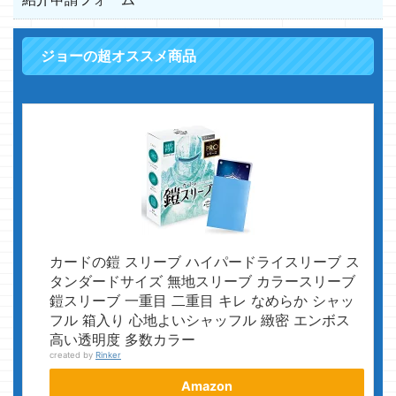
ジョーの超オススメ商品
カードの鎧 スリーブ ハイパードライスリーブ ス
タンダードサイズ 無地スリーブ カラースリーブ
鎧スリーブ 一重目 二重目 キレ なめらか シャッ
フル 箱入り 心地よいシャッフル 緻密 エンボス
高い透明度 多数カラー
created by
Rinker
Amazon