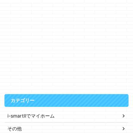
カテゴリー
i-smartⅡでマイホーム
その他