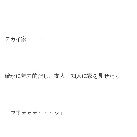
デカイ家・・・
確かに魅力的だし、友人・知人に家を見せたら
「ウオォォォ～～～ッ」