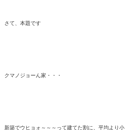
さて、本題です
クマノジョーん家・・・
新築でウヒョォ～～～って建てた割に、平均より小