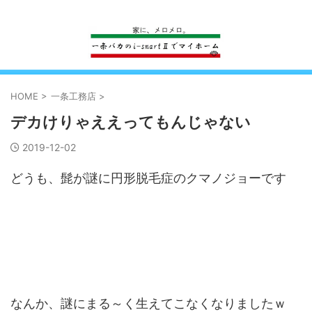
一条工務店のi-smartで建ててすっかり一条バカになった熊
HOME
>
一条工務店
>
デカけりゃええってもんじゃない
2019-12-02
どうも、髭が謎に円形脱毛症のクマノジョーです
なんか、謎にまる～く生えてこなくなりましたｗ