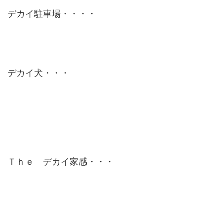
デカイ駐車場・・・・
デカイ犬・・・
Ｔｈｅ デカイ家感・・・