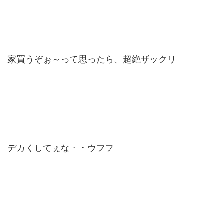
家買うぞぉ～って思ったら、超絶ザックリ
デカくしてぇな・・ウフフ