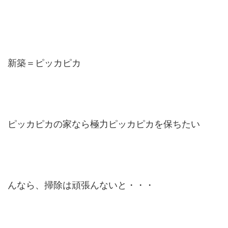
新築＝ピッカピカ
ピッカピカの家なら極力ピッカピカを保ちたい
んなら、掃除は頑張んないと・・・