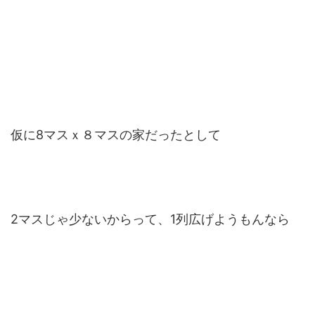
仮に8マスｘ８マスの家だったとして
2マスじゃ少ないからって、1列広げようもんなら