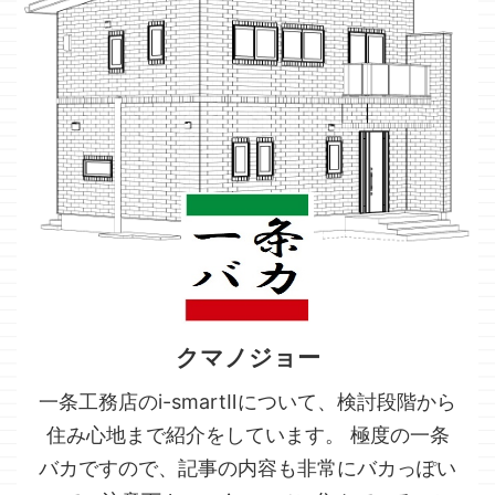
クマノジョー
一条工務店のi-smartⅡについて、検討段階から
住み心地まで紹介をしています。 極度の一条
バカですので、記事の内容も非常にバカっぽい