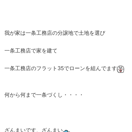
我が家は一条工務店の分譲地で土地を選び
一条工務店で家を建て
一条工務店のフラット35でローンを組んでます
何から何まで一条づくし・・・・
ざんまいです、ざんまい