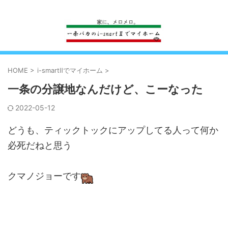
一条工務店のi-smartで建ててすっかり一条バカになった熊
HOME
>
i-smartⅡでマイホーム
>
一条の分譲地なんだけど、こーなった
2022-05-12
どうも、ティックトックにアップしてる人って何か
必死だねと思う
クマノジョーです