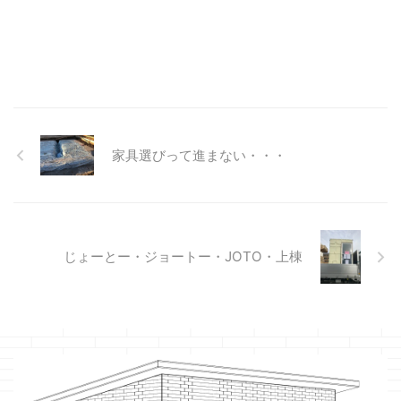
家具選びって進まない・・・
じょーとー・ジョートー・JOTO・上棟