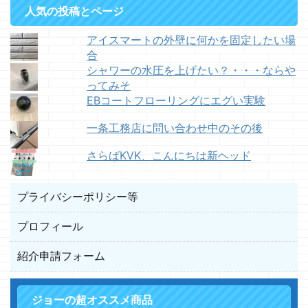
人気の投稿とページ
アイスマートの外壁に何かを固定したい場
合
シャワーの水圧を上げたい？・・・ならや
ってみそ
EBコートフローリングにエグい実験
一条工務店に問い合わせ中のその後
さらばKVK、こんにちは新ヘッド
プライバシーポリシー等
プロフィール
紹介申請フォーム
ジョーの超オススメ商品