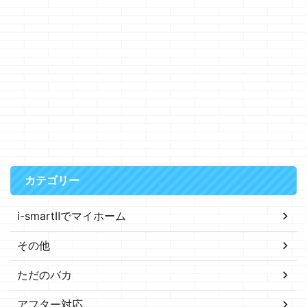
カテゴリー
i-smartⅡでマイホーム
その他
ただのバカ
アフター対応