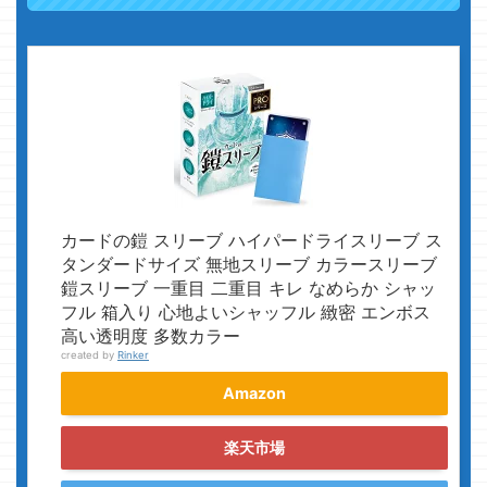
カードの鎧 スリーブ ハイパードライスリーブ ス
タンダードサイズ 無地スリーブ カラースリーブ
鎧スリーブ 一重目 二重目 キレ なめらか シャッ
フル 箱入り 心地よいシャッフル 緻密 エンボス
高い透明度 多数カラー
created by
Rinker
Amazon
楽天市場