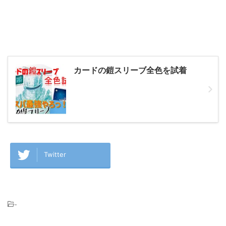
カードの鎧スリーブ全色を試着
Twitter
-