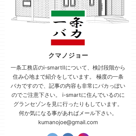
クマノジョー
一条工務店のi-smartⅡについて、検討段階から
住み心地まで紹介をしています。 極度の一条
バカですので、記事の内容も非常にバカっぽい
のでご注意下さい。 i-smartに住んでいるのに
グランセゾンを見に行ったりもしています。
何か気になる事があればメール下さい。
kumanojoe@gmail.com