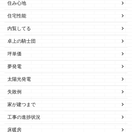
住み心地
住宅性能
内覧してる
卓上の騎士団
坪単価
夢発電
太陽光発電
失敗例
家が建つまで
工事の進捗状況
床暖房