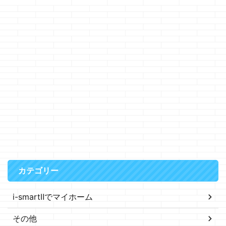
カテゴリー
i-smartⅡでマイホーム
その他