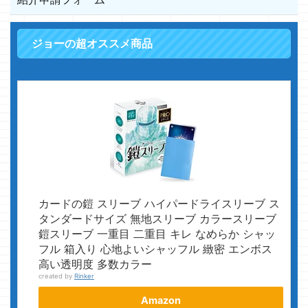
ジョーの超オススメ商品
カードの鎧 スリーブ ハイパードライスリーブ ス
タンダードサイズ 無地スリーブ カラースリーブ
鎧スリーブ 一重目 二重目 キレ なめらか シャッ
フル 箱入り 心地よいシャッフル 緻密 エンボス
高い透明度 多数カラー
created by
Rinker
Amazon