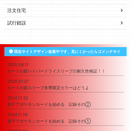
注文住宅
試行錯誤
現在サイトデザイン改装中です、見にくかったらゴメンナサイ
2025.09.11
カードの鎧ハイパードライスリーブの耐久性検証！！
2025.01.27
カードの鎧スリーブ冬季限定カラーはどうよ
2024.11.22
親子でポケモンカードを始める 記録その②
2024.11.18
親子でポケモンカードを始める 記録その①