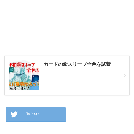
カードの鎧スリーブ全色を試着
Twitter