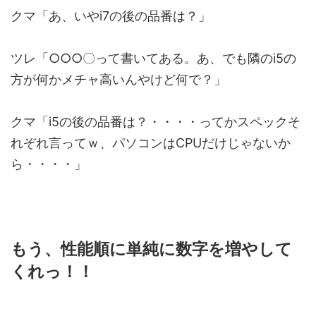
クマ「あ、いやi7の後の品番は？」
ツレ「○○○〇って書いてある。あ、でも隣のi5の
方が何かメチャ高いんやけど何で？」
クマ「i5の後の品番は？・・・・ってかスペックそ
れぞれ言ってｗ、パソコンはCPUだけじゃないか
ら・・・・」
もう、性能順に単純に数字を増やして
くれっ！！