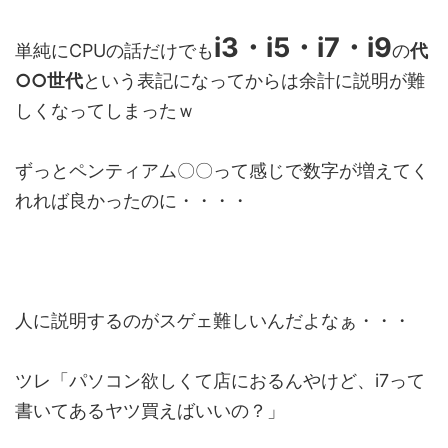
i3・i5・i7・i9
単純にCPUの話だけでも
の
代
○○世代
という表記になってからは余計に説明が難
しくなってしまったｗ
ずっとペンティアム〇〇って感じで数字が増えてく
れれば良かったのに・・・・
人に説明するのがスゲェ難しいんだよなぁ・・・
ツレ「パソコン欲しくて店におるんやけど、i7って
書いてあるヤツ買えばいいの？」