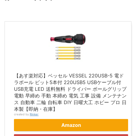
【あす楽対応】ベッセル VESSEL 220USB-5 電ド
ラボール ビット5本付 220USB5 USBケーブル付
USB充電 LED 送料無料 ドライバー ボールグリップ
電動 早締め 手動 本締め 電気 工事 設備 メンテナン
ス 自動車 二輪 自転車 DIY 日曜大工 ホビー プロ 日
本製【即納・在庫】
created by
Rinker
Amazon