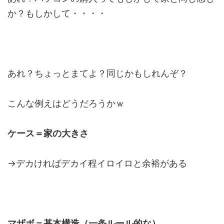
か？もしかして・・・・
あれ？ちょっとまてよ？同じかもしれんぞ？
こんな例えはどうだろうかｗ
ケース＝家の大きさ
→デカければデカイ程イロイロと余裕がある
マザボ＝基本構造（一条ルール的な）