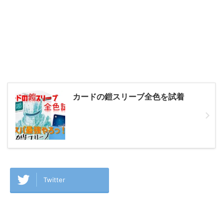
カードの鎧スリーブ全色を試着
Twitter