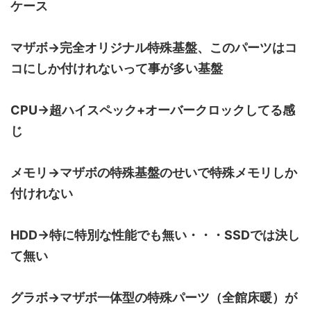
ケース
マザボ→完全オリジナル特殊基盤、このパーツはコ
コにしか付けれないって事が多い基盤
CPU→超ハイスペック+オーバークロックしてる感
じ
メモリ→マザボの特殊基盤のせいで特殊メモリしか
付けれない
HDD→特に特別な性能でも無い・・・SSDでは決し
て無い
グラボ→マザボ一体型の特殊パーツ（全館床暖）が