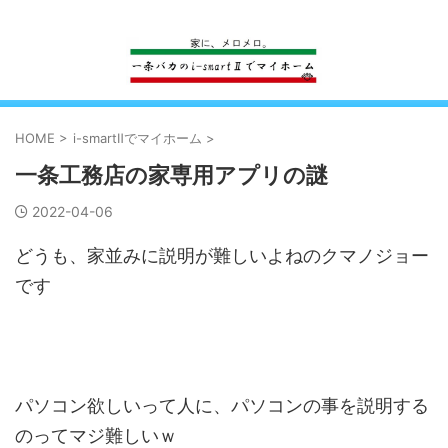
一条工務店のi-smartで建ててすっかり一条バカになった熊
HOME
>
i-smartⅡでマイホーム
>
一条工務店の家専用アプリの謎
2022-04-06
どうも、家並みに説明が難しいよねのクマノジョー
です
パソコン欲しいって人に、パソコンの事を説明する
のってマジ難しいｗ