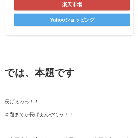
楽天市場
Yahooショッピング
では、本題です
長げぇわっ！！
本題までが長げぇんやてっ！！