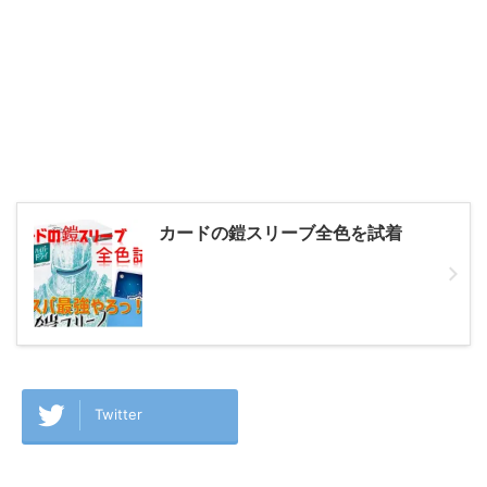
カードの鎧スリーブ全色を試着
Twitter