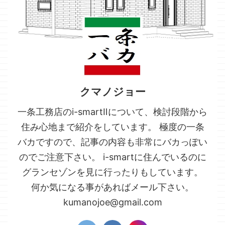
クマノジョー
一条工務店のi-smartⅡについて、検討段階から
住み心地まで紹介をしています。 極度の一条
バカですので、記事の内容も非常にバカっぽい
のでご注意下さい。 i-smartに住んでいるのに
グランセゾンを見に行ったりもしています。
何か気になる事があればメール下さい。
kumanojoe@gmail.com