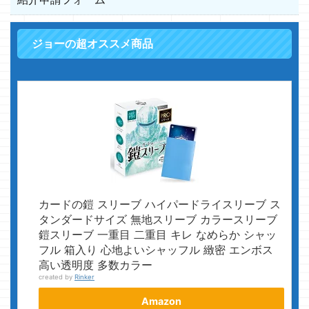
ジョーの超オススメ商品
カードの鎧 スリーブ ハイパードライスリーブ ス
タンダードサイズ 無地スリーブ カラースリーブ
鎧スリーブ 一重目 二重目 キレ なめらか シャッ
フル 箱入り 心地よいシャッフル 緻密 エンボス
高い透明度 多数カラー
created by
Rinker
Amazon