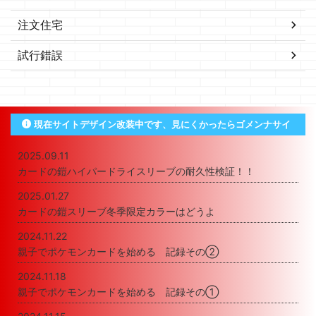
注文住宅
試行錯誤
現在サイトデザイン改装中です、見にくかったらゴメンナサイ
2025.09.11
カードの鎧ハイパードライスリーブの耐久性検証！！
2025.01.27
カードの鎧スリーブ冬季限定カラーはどうよ
2024.11.22
親子でポケモンカードを始める 記録その②
2024.11.18
親子でポケモンカードを始める 記録その①