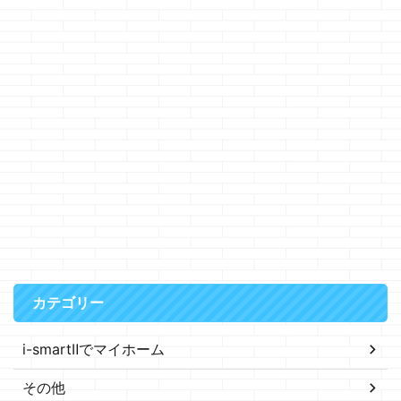
カテゴリー
i-smartⅡでマイホーム
その他