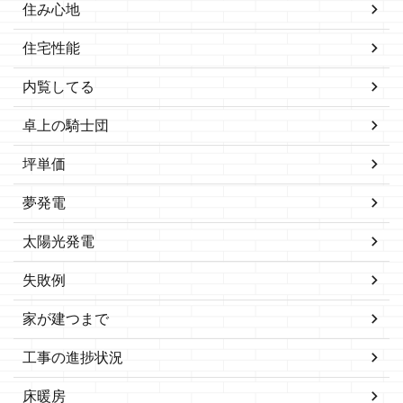
住み心地
住宅性能
内覧してる
卓上の騎士団
坪単価
夢発電
太陽光発電
失敗例
家が建つまで
工事の進捗状況
床暖房