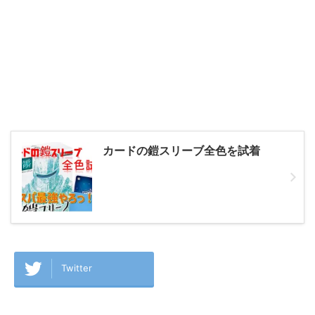
カードの鎧スリーブ全色を試着
Twitter