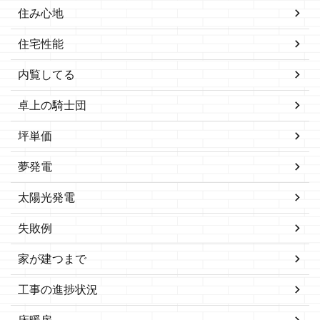
住み心地
住宅性能
内覧してる
卓上の騎士団
坪単価
夢発電
太陽光発電
失敗例
家が建つまで
工事の進捗状況
床暖房