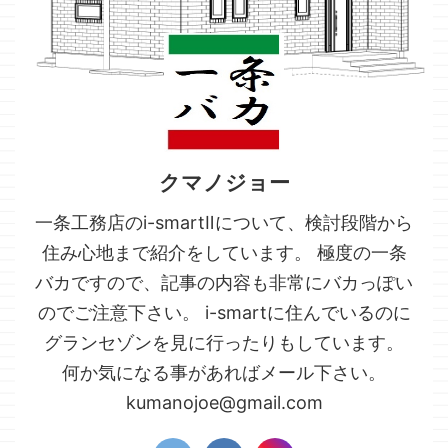
クマノジョー
一条工務店のi-smartⅡについて、検討段階から
住み心地まで紹介をしています。 極度の一条
バカですので、記事の内容も非常にバカっぽい
のでご注意下さい。 i-smartに住んでいるのに
グランセゾンを見に行ったりもしています。
何か気になる事があればメール下さい。
kumanojoe@gmail.com