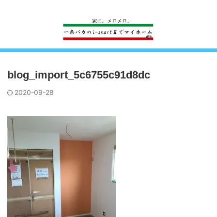
一条工務店のi-smartで建ててすっかり一条バカになった熊
blog_import_5c6755c91d8dc
2020-09-28