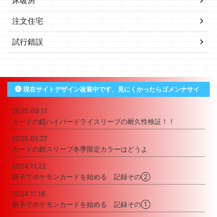
注文住宅
試行錯誤
現在サイトデザイン改装中です、見にくかったらゴメンナサイ
2025.09.11
カードの鎧ハイパードライスリーブの耐久性検証！！
2025.01.27
カードの鎧スリーブ冬季限定カラーはどうよ
2024.11.22
親子でポケモンカードを始める 記録その②
2024.11.18
親子でポケモンカードを始める 記録その①