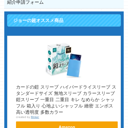
紹介申請フォーム
ジョーの超オススメ商品
カードの鎧 スリーブ ハイパードライスリーブ ス
タンダードサイズ 無地スリーブ カラースリーブ
鎧スリーブ 一重目 二重目 キレ なめらか シャッ
フル 箱入り 心地よいシャッフル 緻密 エンボス
高い透明度 多数カラー
created by
Rinker
Amazon