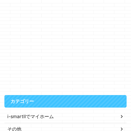
カテゴリー
i-smartⅡでマイホーム
その他