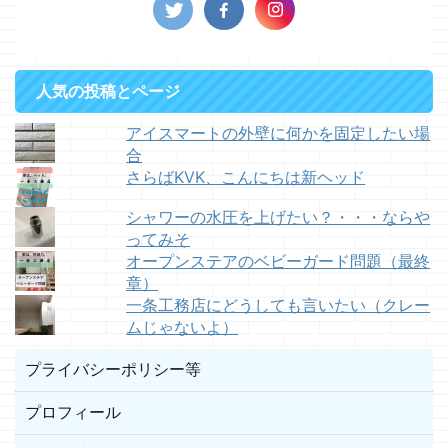
人気の投稿とページ
アイスマートの外壁に何かを固定したい場
合
さらばKVK、こんにちは新ヘッド
シャワーの水圧を上げたい？・・・ならや
ってみそ
オープンステアのベビーガード問題（最終
章）
一条工務店にどうしても言いたい（クレー
ムじゃないよ）
プライバシーポリシー等
プロフィール