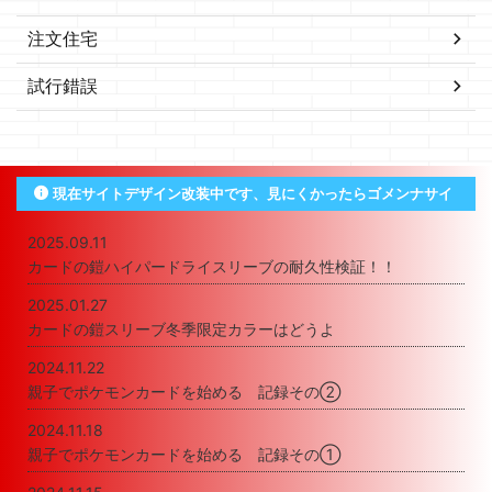
注文住宅
試行錯誤
現在サイトデザイン改装中です、見にくかったらゴメンナサイ
2025.09.11
カードの鎧ハイパードライスリーブの耐久性検証！！
2025.01.27
カードの鎧スリーブ冬季限定カラーはどうよ
2024.11.22
親子でポケモンカードを始める 記録その②
2024.11.18
親子でポケモンカードを始める 記録その①