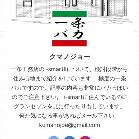
クマノジョー
一条工務店のi-smartⅡについて、検討段階から
住み心地まで紹介をしています。 極度の一条
バカですので、記事の内容も非常にバカっぽい
のでご注意下さい。 i-smartに住んでいるのに
グランセゾンを見に行ったりもしています。
何か気になる事があればメール下さい。
kumanojoe@gmail.com