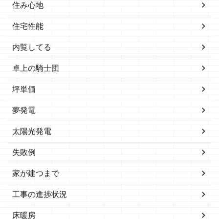
住み心地
住宅性能
内覧してる
卓上の騎士団
坪単価
夢発電
太陽光発電
失敗例
家が建つまで
工事の進捗状況
床暖房