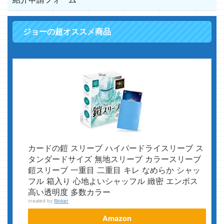
ジョーの超オススメ商品
カードの鎧 スリーブ ハイパードライスリーブ ス
タンダードサイズ 無地スリーブ カラースリーブ
鎧スリーブ 一重目 二重目 キレ なめらか シャッ
フル 箱入り 心地よいシャッフル 緻密 エンボス
高い透明度 多数カラー
created by
Rinker
Amazon