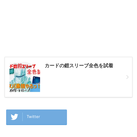
カードの鎧スリーブ全色を試着
Twitter