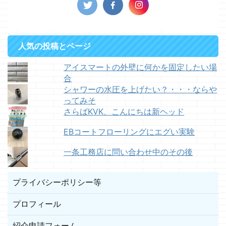
人気の投稿とページ
アイスマートの外壁に何かを固定したい場
合
シャワーの水圧を上げたい？・・・ならや
ってみそ
さらばKVK、こんにちは新ヘッド
EBコートフローリングにエグい実験
一条工務店に問い合わせ中のその後
プライバシーポリシー等
プロフィール
紹介申請フォーム