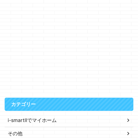
カテゴリー
i-smartⅡでマイホーム
その他