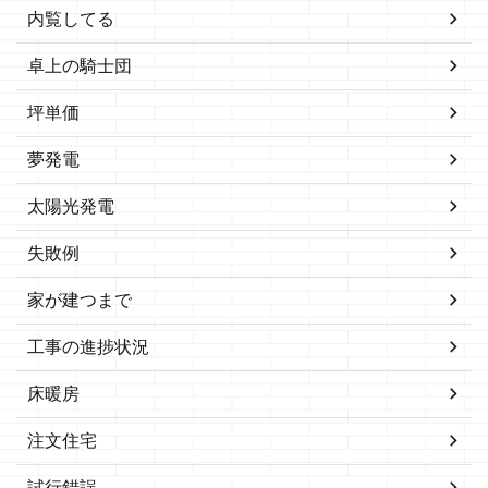
内覧してる
卓上の騎士団
坪単価
夢発電
太陽光発電
失敗例
家が建つまで
工事の進捗状況
床暖房
注文住宅
試行錯誤