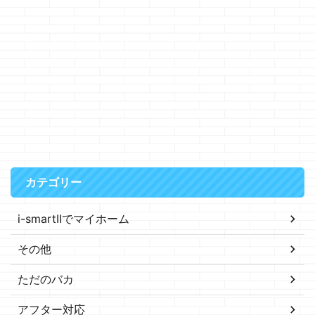
カテゴリー
i-smartⅡでマイホーム
その他
ただのバカ
アフター対応