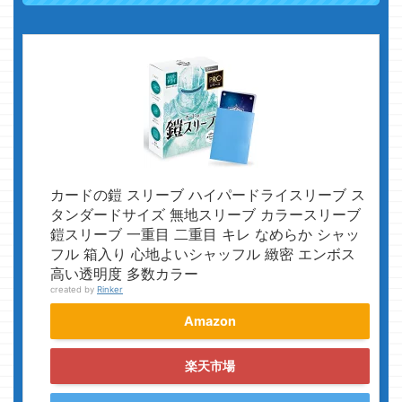
カードの鎧 スリーブ ハイパードライスリーブ ス
タンダードサイズ 無地スリーブ カラースリーブ
鎧スリーブ 一重目 二重目 キレ なめらか シャッ
フル 箱入り 心地よいシャッフル 緻密 エンボス
高い透明度 多数カラー
created by
Rinker
Amazon
楽天市場