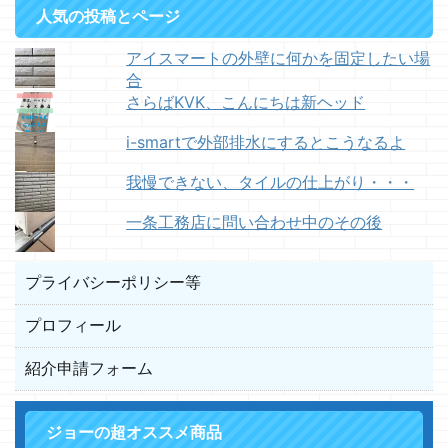
人気の投稿とページ
アイスマートの外壁に何かを固定したい場
合
さらばKVK、こんにちは新ヘッド
i-smartで外部排水にするとこうなるよ
我慢できない、タイルの仕上がり・・・
一条工務店に問い合わせ中のその後
プライバシーポリシー等
プロフィール
紹介申請フォーム
ジョーの超オススメ商品