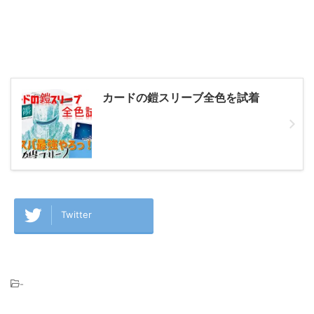
カードの鎧スリーブ全色を試着
Twitter
-