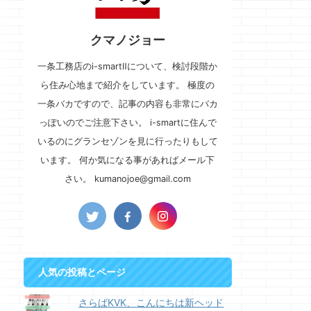
クマノジョー
一条工務店のi-smartⅡについて、検討段階か
ら住み心地まで紹介をしています。 極度の
一条バカですので、記事の内容も非常にバカ
っぽいのでご注意下さい。 i-smartに住んで
いるのにグランセゾンを見に行ったりもして
います。 何か気になる事があればメール下
さい。 kumanojoe@gmail.com
人気の投稿とページ
さらばKVK、こんにちは新ヘッド