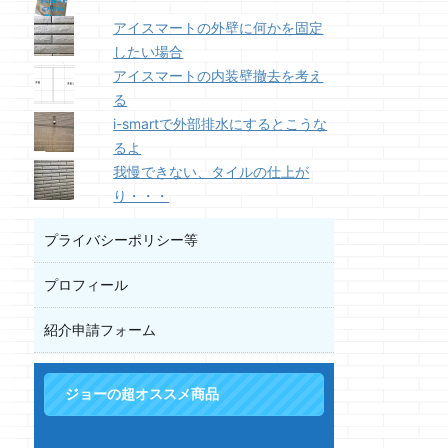
アイスマートの外壁に何かを固定
したい場合
アイスマートの内装壁撤去を考え
る
i-smartで外部排水にするとこうな
るよ
我慢できない、タイルの仕上が
り・・・
プライバシーポリシー等
プロフィール
紹介申請フォーム
ジョーの超オススメ商品