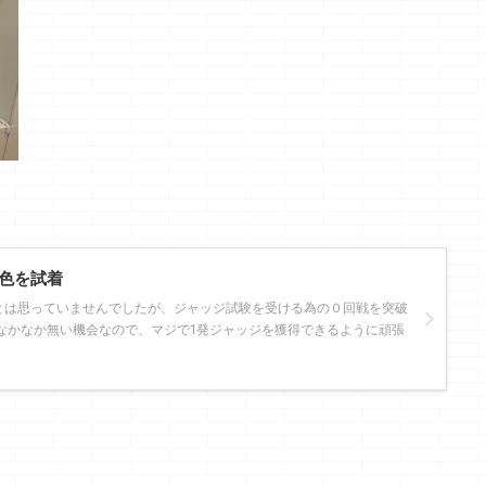
色を試着
とは思っていませんでしたが、ジャッジ試験を受ける為の０回戦を突破
なかなか無い機会なので、マジで1発ジャッジを獲得できるように頑張