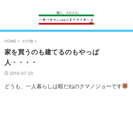
一条工務店のi-smartで建ててすっかり一条バカになった熊
HOME
>
その他
>
家を買うのも建てるのもやっぱ
人・・・・
2019-07-23
どうも、一人暮らしは暇だねのクマノジョーです