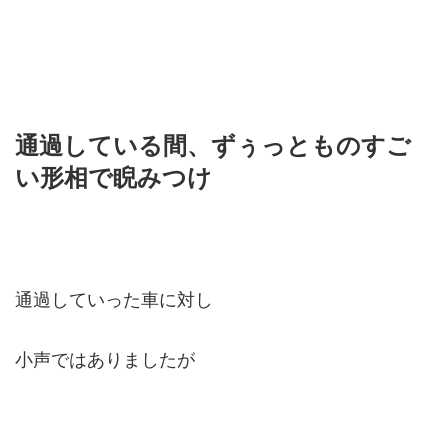
通過している間、ずぅっとものすご
い形相で睨みつけ
通過していった車に対し
小声ではありましたが