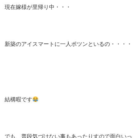
現在嫁様が里帰り中・・・
新築のアイスマートに一人ポツンといるの・・・・
結構暇です
でも、普段気づけない事もあったりすので面白いっ