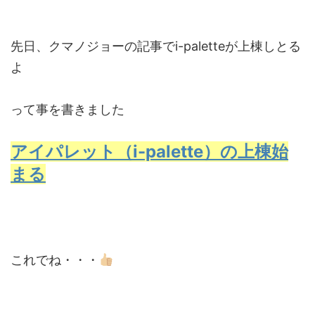
先日、クマノジョーの記事でi-paletteが上棟しとる
よ
って事を書きました
アイパレット（i-palette）の上棟始
まる
これでね・・・