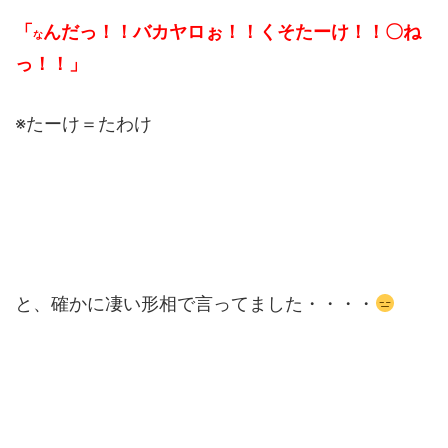
「
んだっ！！バカヤロぉ！！くそたーけ！！〇ね
な
っ！！」
※たーけ＝たわけ
と、確かに凄い形相で言ってました・・・・