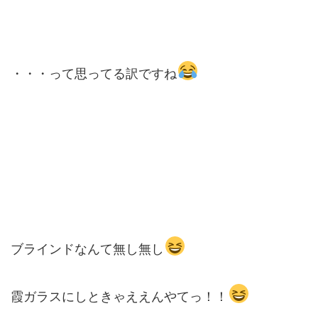
・・・って思ってる訳ですね
ブラインドなんて無し無し
霞ガラスにしときゃええんやてっ！！