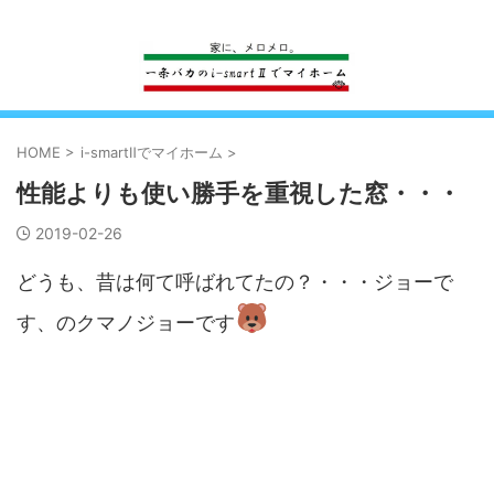
一条工務店のi-smartで建ててすっかり一条バカになった熊
HOME
>
i-smartⅡでマイホーム
>
性能よりも使い勝手を重視した窓・・・
2019-02-26
どうも、昔は何て呼ばれてたの？・・・ジョーで
す、のクマノジョーです