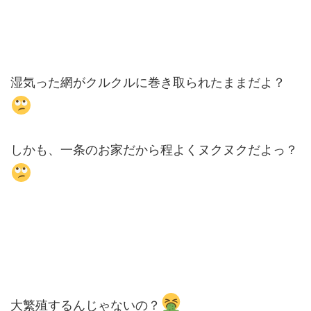
湿気った網がクルクルに巻き取られたままだよ？
しかも、一条のお家だから程よくヌクヌクだよっ？
大繁殖するんじゃないの？