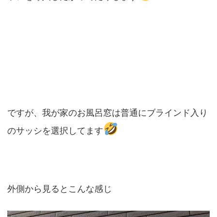
ですが、我が家のお風呂窓は普通にブラインド入り
のサッシを選択してます
外側から見るとこんな感じ