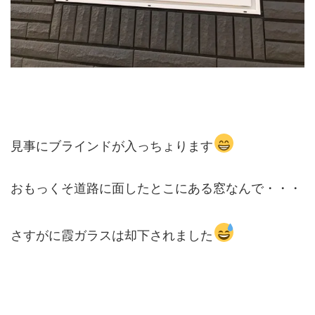
見事にブラインドが入っちょります
おもっくそ道路に面したとこにある窓なんで・・・
さすがに霞ガラスは却下されました