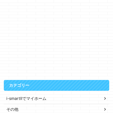
カテゴリー
i-smartⅡでマイホーム
その他