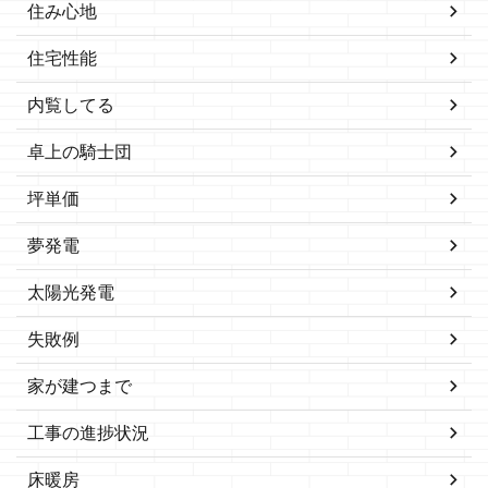
住み心地
住宅性能
内覧してる
卓上の騎士団
坪単価
夢発電
太陽光発電
失敗例
家が建つまで
工事の進捗状況
床暖房