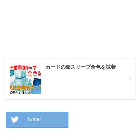
カードの鎧スリーブ全色を試着
Twitter