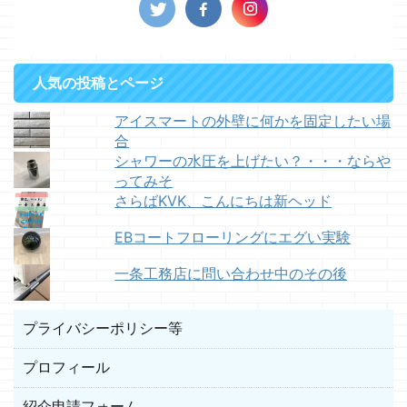
人気の投稿とページ
アイスマートの外壁に何かを固定したい場
合
シャワーの水圧を上げたい？・・・ならや
ってみそ
さらばKVK、こんにちは新ヘッド
EBコートフローリングにエグい実験
一条工務店に問い合わせ中のその後
プライバシーポリシー等
プロフィール
紹介申請フォーム