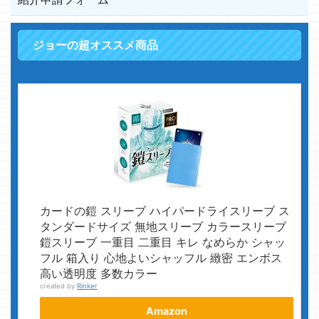
ジョーの超オススメ商品
カードの鎧 スリーブ ハイパードライスリーブ ス
タンダードサイズ 無地スリーブ カラースリーブ
鎧スリーブ 一重目 二重目 キレ なめらか シャッ
フル 箱入り 心地よいシャッフル 緻密 エンボス
高い透明度 多数カラー
created by
Rinker
Amazon