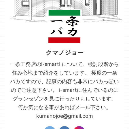
クマノジョー
一条工務店のi-smartⅡについて、検討段階から
住み心地まで紹介をしています。 極度の一条
バカですので、記事の内容も非常にバカっぽい
のでご注意下さい。 i-smartに住んでいるのに
グランセゾンを見に行ったりもしています。
何か気になる事があればメール下さい。
kumanojoe@gmail.com