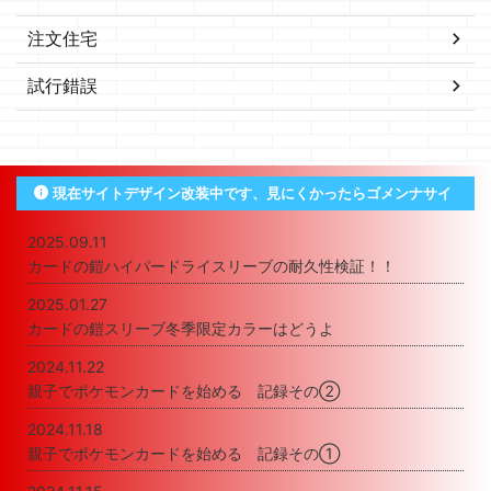
注文住宅
試行錯誤
現在サイトデザイン改装中です、見にくかったらゴメンナサイ
2025.09.11
カードの鎧ハイパードライスリーブの耐久性検証！！
2025.01.27
カードの鎧スリーブ冬季限定カラーはどうよ
2024.11.22
親子でポケモンカードを始める 記録その②
2024.11.18
親子でポケモンカードを始める 記録その①