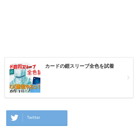
カードの鎧スリーブ全色を試着
Twitter