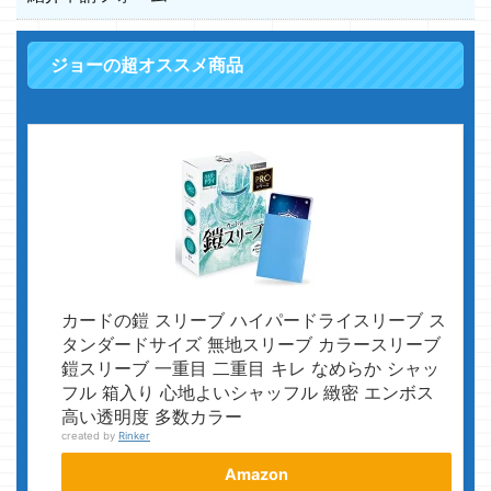
ジョーの超オススメ商品
カードの鎧 スリーブ ハイパードライスリーブ ス
タンダードサイズ 無地スリーブ カラースリーブ
鎧スリーブ 一重目 二重目 キレ なめらか シャッ
フル 箱入り 心地よいシャッフル 緻密 エンボス
高い透明度 多数カラー
created by
Rinker
Amazon