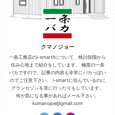
クマノジョー
一条工務店のi-smartⅡについて、検討段階から
住み心地まで紹介をしています。 極度の一条
バカですので、記事の内容も非常にバカっぽい
のでご注意下さい。 i-smartに住んでいるのに
グランセゾンを見に行ったりもしています。
何か気になる事があればメール下さい。
kumanojoe@gmail.com