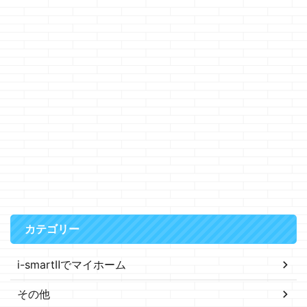
カテゴリー
i-smartⅡでマイホーム
その他