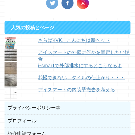
人気の投稿とページ
さらばKVK、こんにちは新ヘッド
アイスマートの外壁に何かを固定したい場
合
i-smartで外部排水にするとこうなるよ
我慢できない、タイルの仕上がり・・・
アイスマートの内装壁撤去を考える
プライバシーポリシー等
プロフィール
紹介申請フォーム