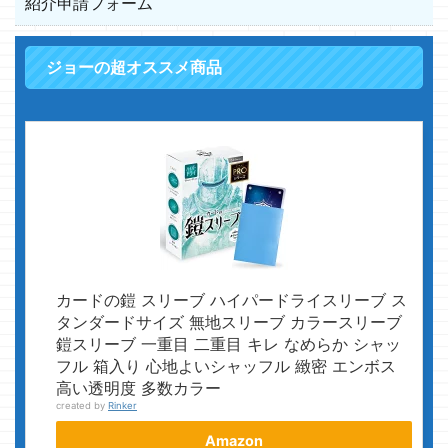
紹介申請フォーム
ジョーの超オススメ商品
カードの鎧 スリーブ ハイパードライスリーブ ス
タンダードサイズ 無地スリーブ カラースリーブ
鎧スリーブ 一重目 二重目 キレ なめらか シャッ
フル 箱入り 心地よいシャッフル 緻密 エンボス
高い透明度 多数カラー
created by
Rinker
Amazon