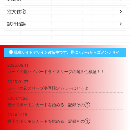
注文住宅
試行錯誤
現在サイトデザイン改装中です、見にくかったらゴメンナサイ
2025.09.11
カードの鎧ハイパードライスリーブの耐久性検証！！
2025.01.27
カードの鎧スリーブ冬季限定カラーはどうよ
2024.11.22
親子でポケモンカードを始める 記録その②
2024.11.18
親子でポケモンカードを始める 記録その①