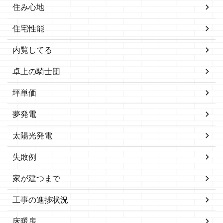
住み心地
住宅性能
内覧してる
卓上の騎士団
坪単価
夢発電
太陽光発電
失敗例
家が建つまで
工事の進捗状況
床暖房