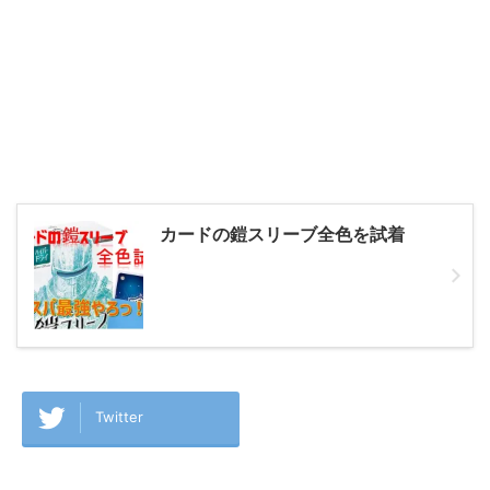
カードの鎧スリーブ全色を試着
Twitter