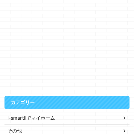
カテゴリー
i-smartⅡでマイホーム
その他