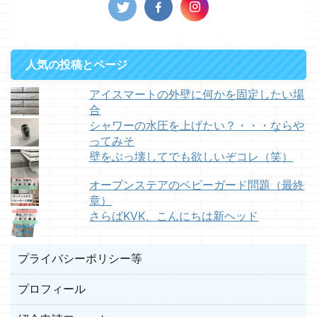
人気の投稿とページ
アイスマートの外壁に何かを固定したい場
合
シャワーの水圧を上げたい？・・・ならや
ってみそ
壁をぶっ壊してでも欲しいぞコレ（笑）
オープンステアのベビーガード問題（最終
章）
さらばKVK、こんにちは新ヘッド
プライバシーポリシー等
プロフィール