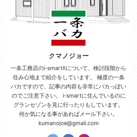
クマノジョー
一条工務店のi-smartⅡについて、検討段階から
住み心地まで紹介をしています。 極度の一条
バカですので、記事の内容も非常にバカっぽい
のでご注意下さい。 i-smartに住んでいるのに
グランセゾンを見に行ったりもしています。
何か気になる事があればメール下さい。
kumanojoe@gmail.com