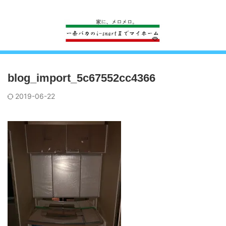
一条工務店のi-smartで建ててすっかり一条バカになった熊
blog_import_5c67552cc4366
2019-06-22