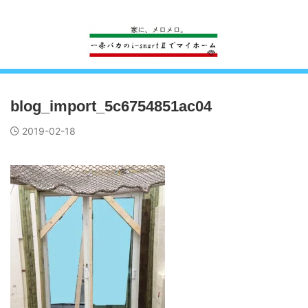
一条工務店のi-smartで建ててすっかり一条バカになった熊
blog_import_5c6754851ac04
2019-02-18