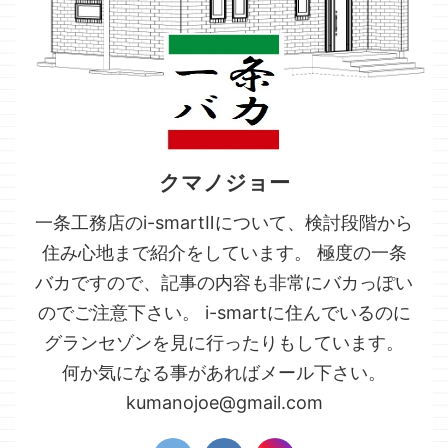
クマノジョー
一条工務店のi-smartⅡについて、検討段階から
住み心地まで紹介をしています。 極度の一条
バカですので、記事の内容も非常にバカっぽい
のでご注意下さい。 i-smartに住んでいるのに
グランセゾンを見に行ったりもしています。
何か気になる事があればメール下さい。
kumanojoe@gmail.com