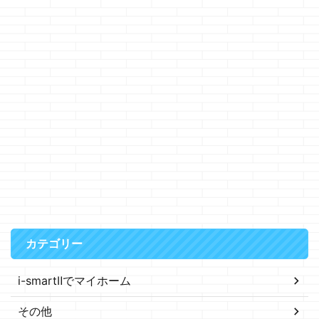
カテゴリー
i-smartⅡでマイホーム
その他