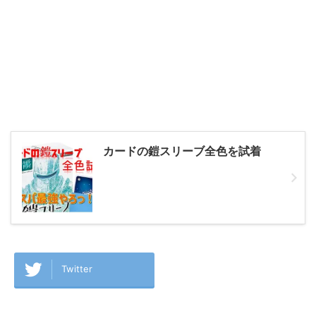
カードの鎧スリーブ全色を試着
Twitter