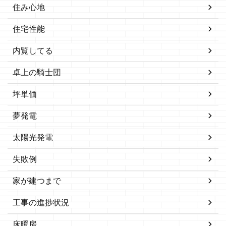
住み心地
住宅性能
内覧してる
卓上の騎士団
坪単価
夢発電
太陽光発電
失敗例
家が建つまで
工事の進捗状況
床暖房