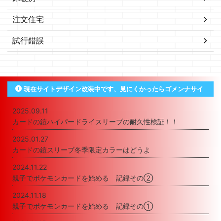
注文住宅
試行錯誤
現在サイトデザイン改装中です、見にくかったらゴメンナサイ
2025.09.11
カードの鎧ハイパードライスリーブの耐久性検証！！
2025.01.27
カードの鎧スリーブ冬季限定カラーはどうよ
2024.11.22
親子でポケモンカードを始める 記録その②
2024.11.18
親子でポケモンカードを始める 記録その①