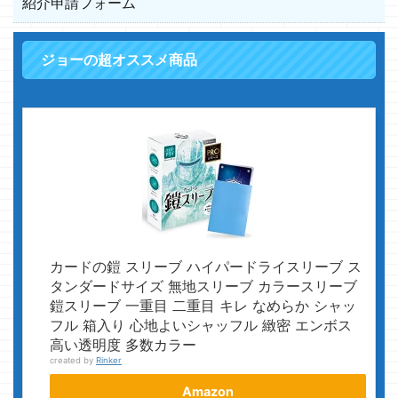
紹介申請フォーム
ジョーの超オススメ商品
カードの鎧 スリーブ ハイパードライスリーブ ス
タンダードサイズ 無地スリーブ カラースリーブ
鎧スリーブ 一重目 二重目 キレ なめらか シャッ
フル 箱入り 心地よいシャッフル 緻密 エンボス
高い透明度 多数カラー
created by
Rinker
Amazon