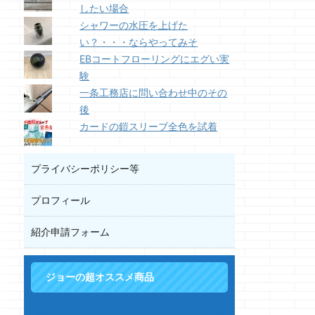
したい場合
シャワーの水圧を上げた
い？・・・ならやってみそ
EBコートフローリングにエグい実
験
一条工務店に問い合わせ中のその
後
カードの鎧スリーブ全色を試着
プライバシーポリシー等
プロフィール
紹介申請フォーム
ジョーの超オススメ商品