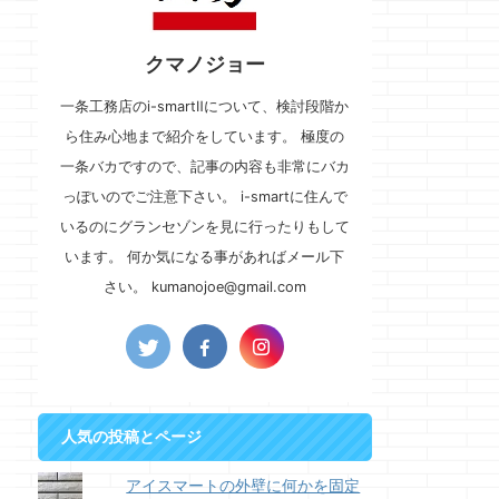
クマノジョー
一条工務店のi-smartⅡについて、検討段階か
ら住み心地まで紹介をしています。 極度の
一条バカですので、記事の内容も非常にバカ
っぽいのでご注意下さい。 i-smartに住んで
いるのにグランセゾンを見に行ったりもして
います。 何か気になる事があればメール下
さい。 kumanojoe@gmail.com
人気の投稿とページ
アイスマートの外壁に何かを固定