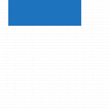
じ・・・ &nb ...