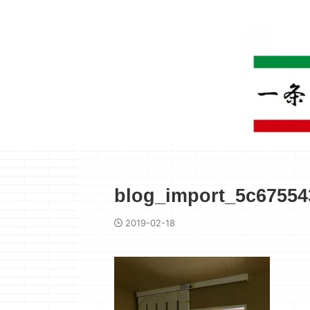
blog_import_5c67554
2019-02-18