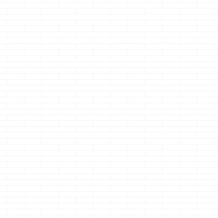
じ・・・ &nb ...