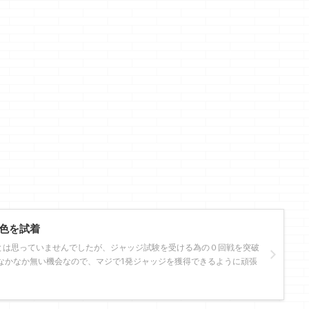
色を試着
とは思っていませんでしたが、ジャッジ試験を受ける為の０回戦を突破
なかなか無い機会なので、マジで1発ジャッジを獲得できるように頑張