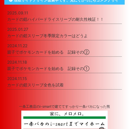
現在サイトデザイン改装中です、見にくかったらゴメンナサイ
2025.09.11
カードの鎧ハイパードライスリーブの耐久性検証！！
2025.01.27
カードの鎧スリーブ冬季限定カラーはどうよ
2024.11.22
親子でポケモンカードを始める 記録その②
2024.11.18
親子でポケモンカードを始める 記録その①
2024.11.15
カードの鎧スリーブ全色を試着
一条工務店のi-smartで建ててすっかり一条バカになった熊