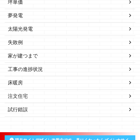
坪単価
夢発電
太陽光発電
失敗例
家が建つまで
工事の進捗状況
床暖房
注文住宅
試行錯誤