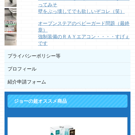
ってみそ
壁をぶっ壊してでも欲しいぞコレ（笑）
オープンステアのベビーガード問題（最終
章）
強制装備のＲＡＹエアコン・・・・すげぇ
です
プライバシーポリシー等
プロフィール
紹介申請フォーム
ジョーの超オススメ商品