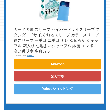
カードの鎧 スリーブ ハイパードライスリーブ ス
タンダードサイズ 無地スリーブ カラースリーブ
鎧スリーブ 一重目 二重目 キレ なめらか シャッ
フル 箱入り 心地よいシャッフル 緻密 エンボス
高い透明度 多数カラー
created by
Rinker
Amazon
楽天市場
Yahooショッピング