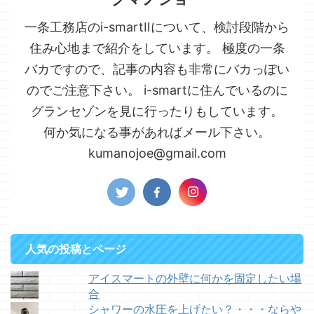
一条工務店のi-smartⅡについて、検討段階から
住み心地まで紹介をしています。 極度の一条
バカですので、記事の内容も非常にバカっぽい
のでご注意下さい。 i-smartに住んでいるのに
グランセゾンを見に行ったりもしています。
何か気になる事があればメール下さい。
kumanojoe@gmail.com
人気の投稿とページ
アイスマートの外壁に何かを固定したい場
合
シャワーの水圧を上げたい？・・・ならや