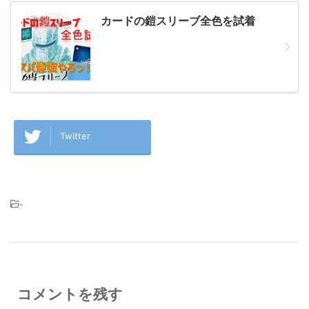
カードの鎧スリーブ全色を試着
Twitter
-
コメントを残す