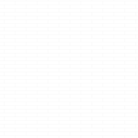
の浴
本当に一条工務店
ホームメーカーさ
一条工務店の
状態
でよかったの
んに言いた
設定・・・え
か・・・
い・・・アレ置い
ぁ
てくれ
モス
どうも、どん兵衛は
どうも、ケンタ
マノ
きつね派のクマノジ
どうも、車は完成さ
ーと言えばコー
む
続きを読む
続きを読む
続きを読む
スバ
ョーです もう無理
れた高級車よりもイ
ローサラダのク