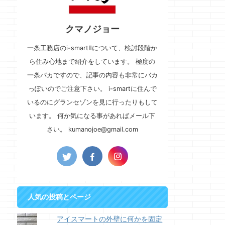
クマノジョー
一条工務店のi-smartⅡについて、検討段階か
ら住み心地まで紹介をしています。 極度の
一条バカですので、記事の内容も非常にバカ
っぽいのでご注意下さい。 i-smartに住んで
いるのにグランセゾンを見に行ったりもして
います。 何か気になる事があればメール下
さい。 kumanojoe@gmail.com
人気の投稿とページ
アイスマートの外壁に何かを固定