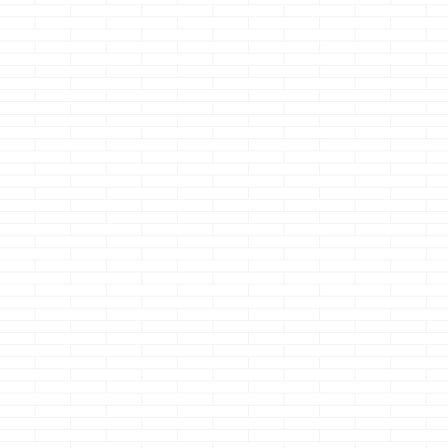
ーヒーシェイク
ったらツイッ ...