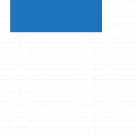
ーヒーシェイクがあ
ったらツイッ ...