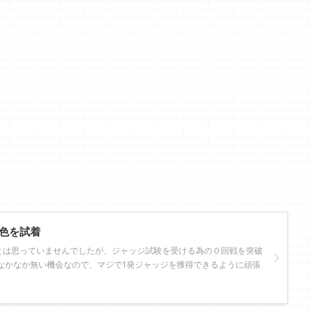
色を試着
とは思っていませんでしたが、ジャッジ試験を受ける為の０回戦を突破
なかなか無い機会なので、マジで1発ジャッジを獲得できるように頑張