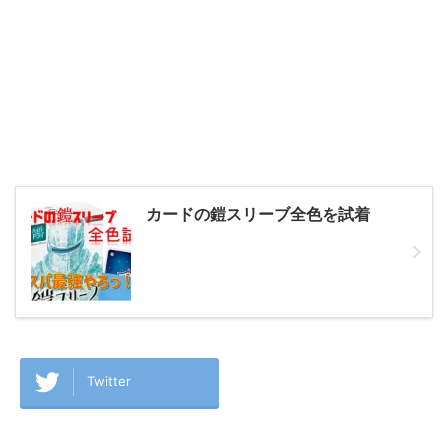
カードの鎧スリーブ全色を試着
Twitter