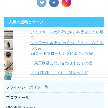
人気の投稿とページ
アイスマートの外壁に何かを固定したい場
合
シャワーの水圧を上げたい？・・・ならや
ってみそ
EBコートフローリングにエグい実験
一条工務店に問い合わせ中のその後
さらばKVK、こんにちは新ヘッド
プライバシーポリシー等
プロフィール
紹介申請フォーム