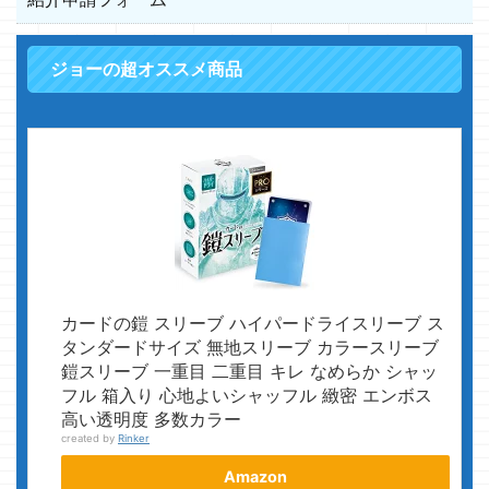
ジョーの超オススメ商品
カードの鎧 スリーブ ハイパードライスリーブ ス
タンダードサイズ 無地スリーブ カラースリーブ
鎧スリーブ 一重目 二重目 キレ なめらか シャッ
フル 箱入り 心地よいシャッフル 緻密 エンボス
高い透明度 多数カラー
created by
Rinker
Amazon