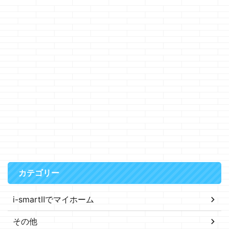
カテゴリー
i-smartⅡでマイホーム
その他