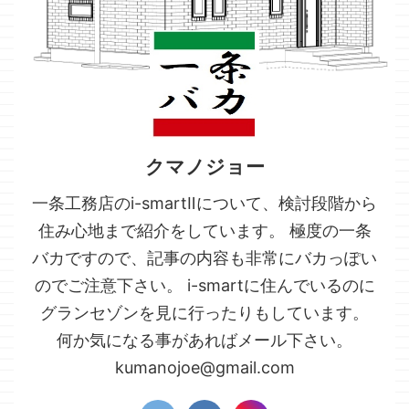
クマノジョー
一条工務店のi-smartⅡについて、検討段階から
住み心地まで紹介をしています。 極度の一条
バカですので、記事の内容も非常にバカっぽい
のでご注意下さい。 i-smartに住んでいるのに
グランセゾンを見に行ったりもしています。
何か気になる事があればメール下さい。
kumanojoe@gmail.com