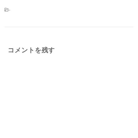
-
コメントを残す