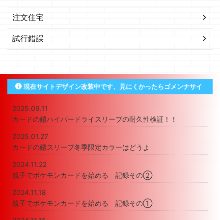
注文住宅
試行錯誤
現在サイトデザイン改装中です、見にくかったらゴメンナサイ
2025.09.11
カードの鎧ハイパードライスリーブの耐久性検証！！
2025.01.27
カードの鎧スリーブ冬季限定カラーはどうよ
2024.11.22
親子でポケモンカードを始める 記録その②
2024.11.18
親子でポケモンカードを始める 記録その①