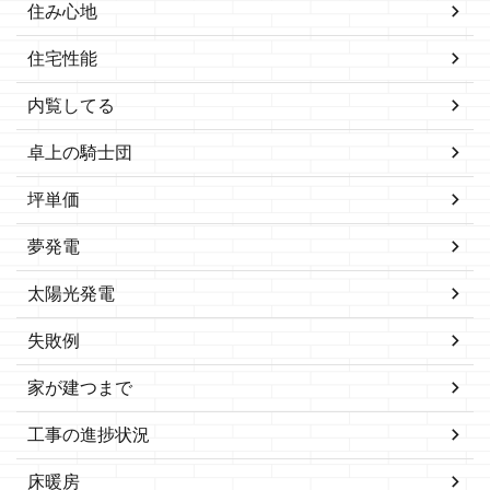
住み心地
住宅性能
内覧してる
卓上の騎士団
坪単価
夢発電
太陽光発電
失敗例
家が建つまで
工事の進捗状況
床暖房