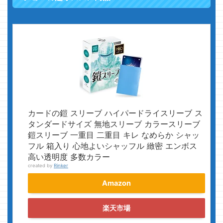
カードの鎧 スリーブ ハイパードライスリーブ ス
タンダードサイズ 無地スリーブ カラースリーブ
鎧スリーブ 一重目 二重目 キレ なめらか シャッ
フル 箱入り 心地よいシャッフル 緻密 エンボス
高い透明度 多数カラー
created by
Rinker
Amazon
楽天市場