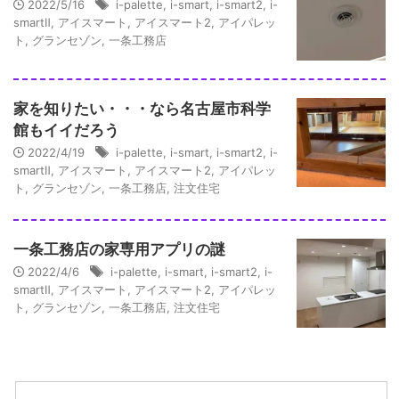
2022/5/16
i-palette
,
i-smart
,
i-smart2
,
i-
smartⅡ
,
アイスマート
,
アイスマート2
,
アイパレッ
ト
,
グランセゾン
,
一条工務店
家を知りたい・・・なら名古屋市科学
館もイイだろう
2022/4/19
i-palette
,
i-smart
,
i-smart2
,
i-
smartⅡ
,
アイスマート
,
アイスマート2
,
アイパレッ
ト
,
グランセゾン
,
一条工務店
,
注文住宅
一条工務店の家専用アプリの謎
2022/4/6
i-palette
,
i-smart
,
i-smart2
,
i-
smartⅡ
,
アイスマート
,
アイスマート2
,
アイパレッ
ト
,
グランセゾン
,
一条工務店
,
注文住宅