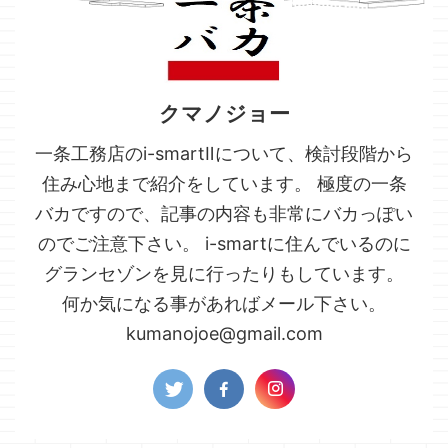
クマノジョー
一条工務店のi-smartⅡについて、検討段階から
住み心地まで紹介をしています。 極度の一条
バカですので、記事の内容も非常にバカっぽい
のでご注意下さい。 i-smartに住んでいるのに
グランセゾンを見に行ったりもしています。
何か気になる事があればメール下さい。
kumanojoe@gmail.com