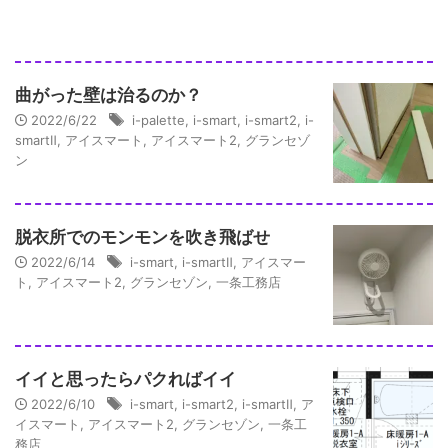
曲がった壁は治るのか？
2022/6/22
i-palette
,
i-smart
,
i-smart2
,
i-
smartⅡ
,
アイスマート
,
アイスマート2
,
グランセゾ
ン
脱衣所でのモンモンを吹き飛ばせ
2022/6/14
i-smart
,
i-smartⅡ
,
アイスマー
ト
,
アイスマート2
,
グランセゾン
,
一条工務店
イイと思ったらパクればイイ
2022/6/10
i-smart
,
i-smart2
,
i-smartⅡ
,
ア
イスマート
,
アイスマート2
,
グランセゾン
,
一条工
務店