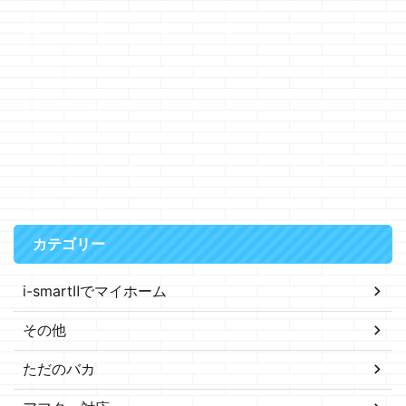
カテゴリー
i-smartⅡでマイホーム
その他
ただのバカ