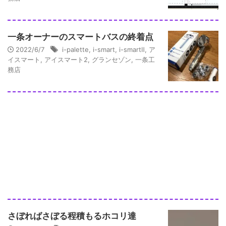
一条オーナーのスマートバスの終着点
2022/6/7
i-palette
,
i-smart
,
i-smartⅡ
,
ア
イスマート
,
アイスマート2
,
グランセゾン
,
一条工
務店
さぼればさぼる程積もるホコリ達