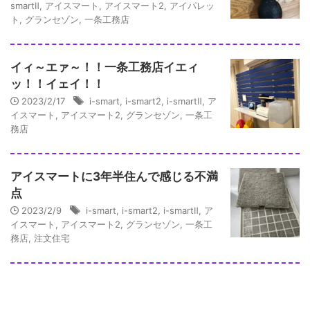
smartⅡ
,
アイスマート
,
アイスマート2
,
アイパレッ
ト
,
グランセゾン
,
一条工務店
イィ～エァ～！！一条工務店イエィ
ッ！！イェイ！！
2023/2/17
i-smart
,
i-smart2
,
i-smartⅡ
,
ア
イスマート
,
アイスマート2
,
グランセゾン
,
一条工
務店
アイスマートに3年半住んで感じる不満
点
2023/2/9
i-smart
,
i-smart2
,
i-smartⅡ
,
ア
イスマート
,
アイスマート2
,
グランセゾン
,
一条工
務店
,
注文住宅