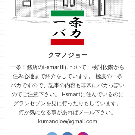
クマノジョー
一条工務店のi-smartⅡについて、検討段階から
住み心地まで紹介をしています。 極度の一条
バカですので、記事の内容も非常にバカっぽい
のでご注意下さい。 i-smartに住んでいるのに
グランセゾンを見に行ったりもしています。
何か気になる事があればメール下さい。
kumanojoe@gmail.com