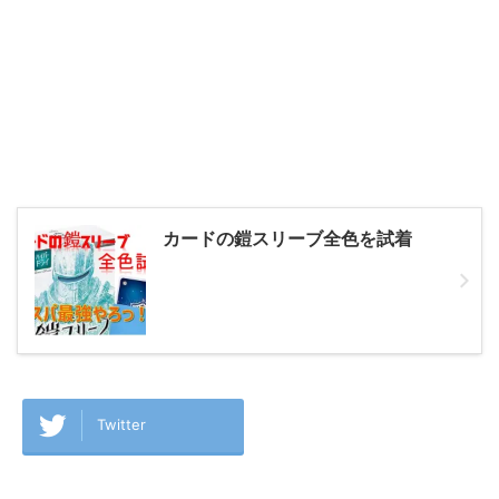
カードの鎧スリーブ全色を試着
Twitter