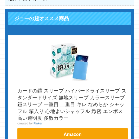
ジョーの超オススメ商品
カードの鎧 スリーブ ハイパードライスリーブ ス
タンダードサイズ 無地スリーブ カラースリーブ
鎧スリーブ 一重目 二重目 キレ なめらか シャッ
フル 箱入り 心地よいシャッフル 緻密 エンボス
高い透明度 多数カラー
created by
Rinker
Amazon