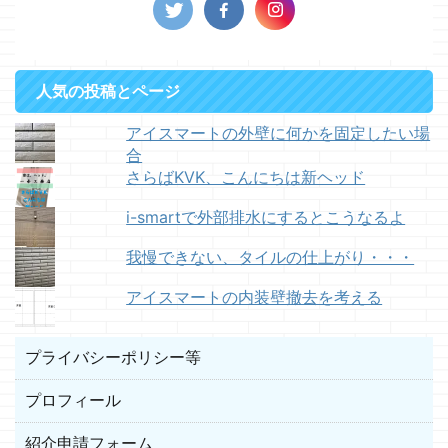
人気の投稿とページ
アイスマートの外壁に何かを固定したい場
合
さらばKVK、こんにちは新ヘッド
i-smartで外部排水にするとこうなるよ
我慢できない、タイルの仕上がり・・・
アイスマートの内装壁撤去を考える
プライバシーポリシー等
プロフィール
紹介申請フォーム