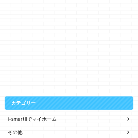
カテゴリー
i-smartⅡでマイホーム
その他