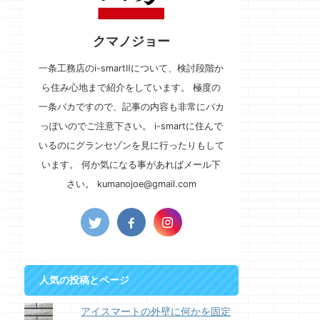
クマノジョー
一条工務店のi-smartⅡについて、検討段階か
ら住み心地まで紹介をしています。 極度の
一条バカですので、記事の内容も非常にバカ
っぽいのでご注意下さい。 i-smartに住んで
いるのにグランセゾンを見に行ったりもして
います。 何か気になる事があればメール下
さい。 kumanojoe@gmail.com
人気の投稿とページ
アイスマートの外壁に何かを固定