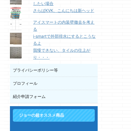
したい場合
さらばKVK、こんにちは新ヘッド
アイスマートの内装壁撤去を考え
る
i-smartで外部排水にするとこうな
るよ
我慢できない、タイルの仕上が
り・・・
プライバシーポリシー等
プロフィール
紹介申請フォーム
ジョーの超オススメ商品