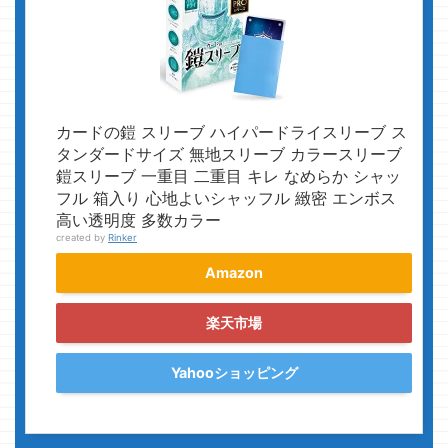
カードの鎧 スリーブ ハイパードライスリーブ ス
タンダードサイズ 無地スリーブ カラースリーブ
鎧スリーブ 一重目 二重目 キレ なめらか シャッ
フル 箱入り 心地よいシャッフル 緻密 エンボス
高い透明度 多数カラー
created by
Rinker
Amazon
楽天市場
Yahooショッピング