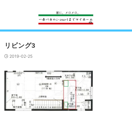
一条工務店のi-smartで建ててすっかり一条バカになった熊
リビング3
2019-02-25