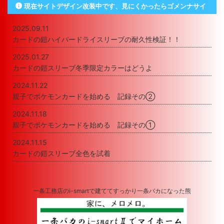
現在サイトデザイン改装中です、見にくかったらゴメンナサイ
2025.09.11
カードの鎧ハイパードライスリーブの耐久性検証！！
2025.01.27
カードの鎧スリーブ冬季限定カラーはどうよ
2024.11.22
親子でポケモンカードを始める 記録その②
2024.11.18
親子でポケモンカードを始める 記録その①
2024.11.15
カードの鎧スリーブ全色を試着
一条工務店のi-smartで建ててすっかり一条バカになった熊