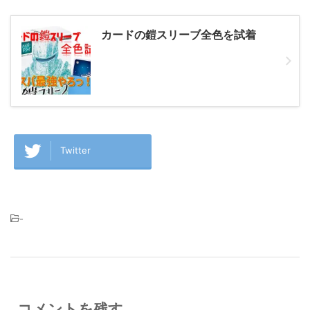
カードの鎧スリーブ全色を試着
Twitter
-
コメントを残す