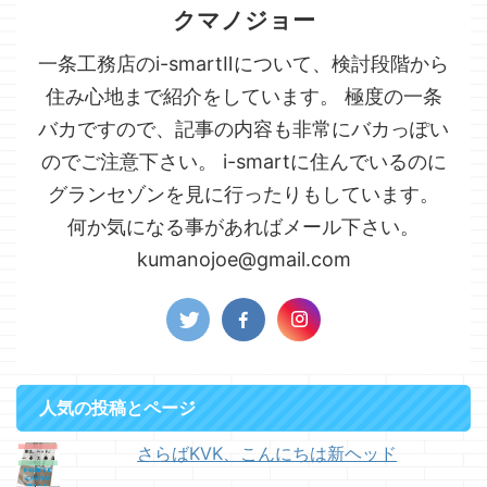
クマノジョー
一条工務店のi-smartⅡについて、検討段階から
住み心地まで紹介をしています。 極度の一条
バカですので、記事の内容も非常にバカっぽい
のでご注意下さい。 i-smartに住んでいるのに
グランセゾンを見に行ったりもしています。
何か気になる事があればメール下さい。
kumanojoe@gmail.com
人気の投稿とページ
さらばKVK、こんにちは新ヘッド