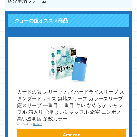
紹介申請フォーム
ジョーの超オススメ商品
カードの鎧 スリーブ ハイパードライスリーブ ス
タンダードサイズ 無地スリーブ カラースリーブ
鎧スリーブ 一重目 二重目 キレ なめらか シャッ
フル 箱入り 心地よいシャッフル 緻密 エンボス
高い透明度 多数カラー
created by
Rinker
Amazon