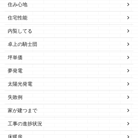
住み心地
住宅性能
内覧してる
卓上の騎士団
坪単価
夢発電
太陽光発電
失敗例
家が建つまで
工事の進捗状況
床暖房