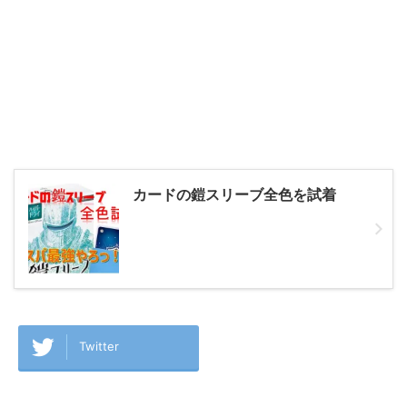
カードの鎧スリーブ全色を試着
Twitter