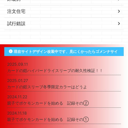
注文住宅
試行錯誤
現在サイトデザイン改装中です、見にくかったらゴメンナサイ
2025.09.11
カードの鎧ハイパードライスリーブの耐久性検証！！
2025.01.27
カードの鎧スリーブ冬季限定カラーはどうよ
2024.11.22
親子でポケモンカードを始める 記録その②
2024.11.18
親子でポケモンカードを始める 記録その①