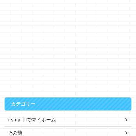
カテゴリー
i-smartⅡでマイホーム
その他