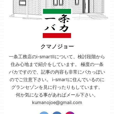
クマノジョー
一条工務店のi-smartⅡについて、検討段階から
住み心地まで紹介をしています。 極度の一条
バカですので、記事の内容も非常にバカっぽい
のでご注意下さい。 i-smartに住んでいるのに
グランセゾンを見に行ったりもしています。
何か気になる事があればメール下さい。
kumanojoe@gmail.com