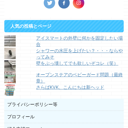
人気の投稿とページ
アイスマートの外壁に何かを固定したい場
合
シャワーの水圧を上げたい？・・・ならや
ってみそ
壁をぶっ壊してでも欲しいぞコレ（笑）
オープンステアのベビーガード問題（最終
章）
さらばKVK、こんにちは新ヘッド
プライバシーポリシー等
プロフィール