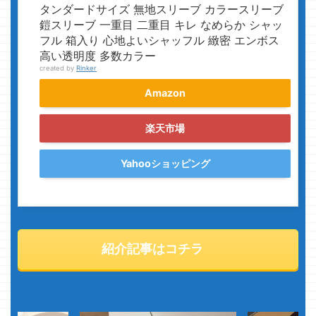
タンダードサイズ 無地スリーブ カラースリーブ
鎧スリーブ 一重目 二重目 キレ なめらか シャッ
フル 箱入り 心地よいシャッフル 緻密 エンボス
高い透明度 多数カラー
created by
Rinker
Amazon
楽天市場
Yahooショッピング
紹介記事はコチラ