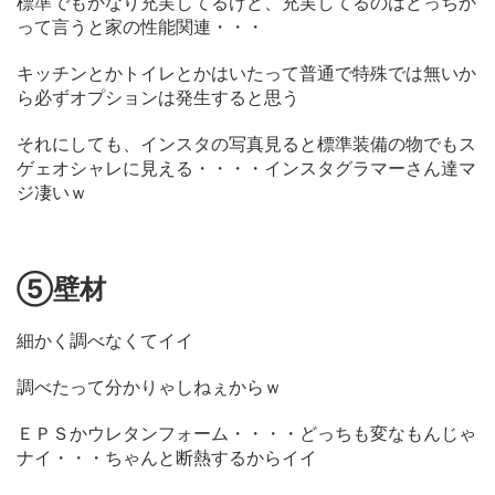
標準でもかなり充実してるけど、充実してるのはどっちか
って言うと家の性能関連・・・
キッチンとかトイレとかはいたって普通で特殊では無いか
ら必ずオプションは発生すると思う
それにしても、インスタの写真見ると標準装備の物でもス
ゲェオシャレに見える・・・・インスタグラマーさん達マ
ジ凄いｗ
⑤壁材
細かく調べなくてイイ
調べたって分かりゃしねぇからｗ
ＥＰＳかウレタンフォーム・・・・どっちも変なもんじゃ
ナイ・・・ちゃんと断熱するからイイ