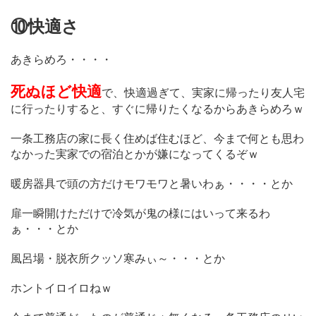
⑩快適さ
あきらめろ・・・・
死ぬほど快適
で、快適過ぎて、実家に帰ったり友人宅
に行ったりすると、すぐに帰りたくなるからあきらめろｗ
一条工務店の家に長く住めば住むほど、今まで何とも思わ
なかった実家での宿泊とかが嫌になってくるぞｗ
暖房器具で頭の方だけモワモワと暑いわぁ・・・・とか
扉一瞬開けただけで冷気が鬼の様にはいって来るわ
ぁ・・・とか
風呂場・脱衣所クッソ寒みぃ～・・・とか
ホントイロイロねｗ