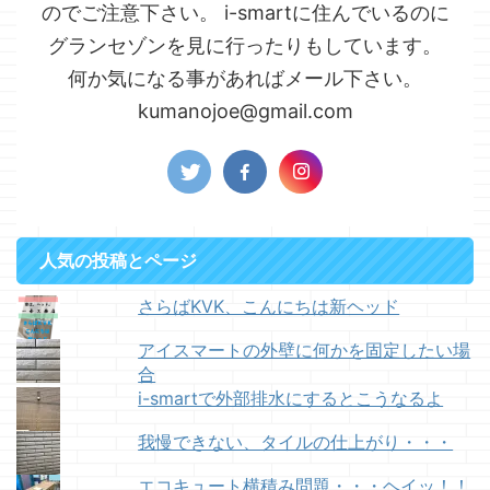
のでご注意下さい。 i-smartに住んでいるのに
グランセゾンを見に行ったりもしています。
何か気になる事があればメール下さい。
kumanojoe@gmail.com
人気の投稿とページ
さらばKVK、こんにちは新ヘッド
アイスマートの外壁に何かを固定したい場
合
i-smartで外部排水にするとこうなるよ
我慢できない、タイルの仕上がり・・・
エコキュート横積み問題・・・ヘイッ！！