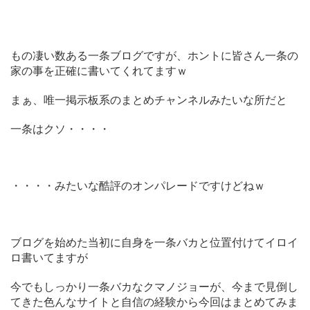
もの凄い数ある一条ブログですが、ホントに皆さん一条の
家の事を正確に書いてくれてますｗ
まぁ、唯一掲示板系のまとめチャンネルみたいな所だと
一条はクソ・・・・
・・・・みたいな酷評のオンパレードですけどねｗ
ブログを始めた当初に自身を一条バカと位置付けてイロイ
ロ書いてますが
今でもしっかり一条バカなクマノジョーが、今まで見倒し
てきた色んなサイトと自信の経験から今回はまとめてみま