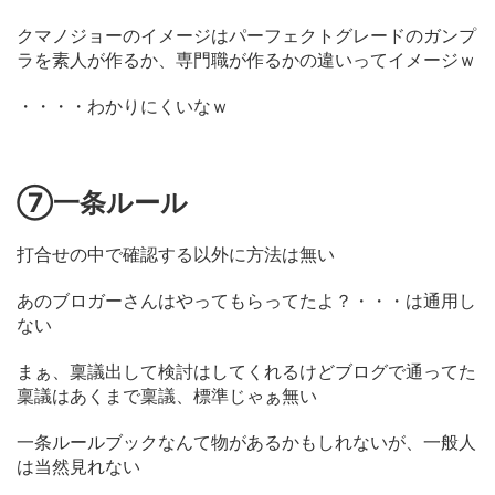
クマノジョーのイメージはパーフェクトグレードのガンプ
ラを素人が作るか、専門職が作るかの違いってイメージｗ
・・・・わかりにくいなｗ
⑦一条ルール
打合せの中で確認する以外に方法は無い
あのブロガーさんはやってもらってたよ？・・・は通用し
ない
まぁ、稟議出して検討はしてくれるけどブログで通ってた
稟議はあくまで稟議、標準じゃぁ無い
一条ルールブックなんて物があるかもしれないが、一般人
は当然見れない