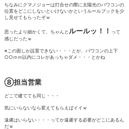
ちなみにクマノジョーは打合せの際に太陽光のパワコンの
位置をどこにしないといけないかというルールブックを少
し見せてもらったぞｗ
ルールッ！！
思ったより細かくて、ちゃんと
って
感じだったｗ
※この面しか設置できない・・・とか、パワコンの上下
○○ｍｍ以内にコレがあっちゃダメ・・・とかね
⑧担当営業
どこで建てても同じ・・・
気にいらないなら変えてもらえばイイｗ
遠慮はいらない・・・ってか遠慮する必要がどこにあるん
だｗ