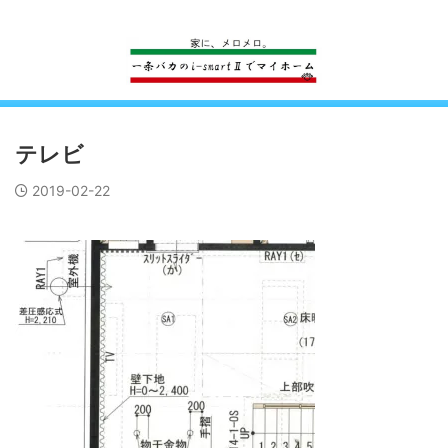
一条工務店のi-smartで建ててすっかり一条バカになった熊
テレビ
2019-02-22