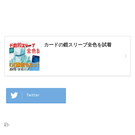
カードの鎧スリーブ全色を試着
Twitter
-