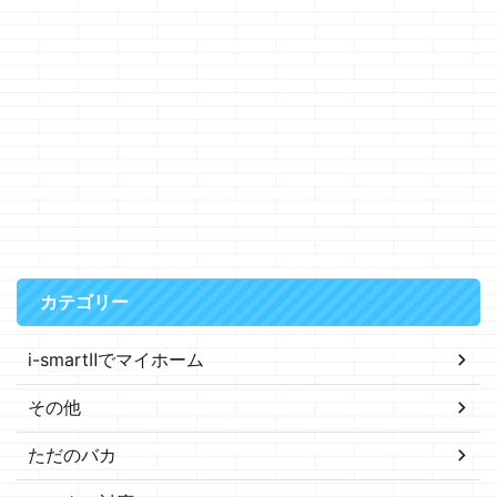
カテゴリー
i-smartⅡでマイホーム
その他
ただのバカ