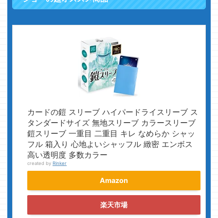
カードの鎧 スリーブ ハイパードライスリーブ ス
タンダードサイズ 無地スリーブ カラースリーブ
鎧スリーブ 一重目 二重目 キレ なめらか シャッ
フル 箱入り 心地よいシャッフル 緻密 エンボス
高い透明度 多数カラー
created by
Rinker
Amazon
楽天市場