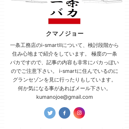
クマノジョー
一条工務店のi-smartⅡについて、検討段階から
住み心地まで紹介をしています。 極度の一条
バカですので、記事の内容も非常にバカっぽい
のでご注意下さい。 i-smartに住んでいるのに
グランセゾンを見に行ったりもしています。
何か気になる事があればメール下さい。
kumanojoe@gmail.com