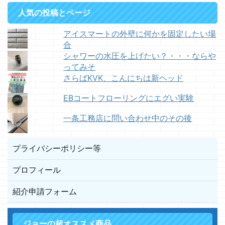
人気の投稿とページ
アイスマートの外壁に何かを固定したい場
合
シャワーの水圧を上げたい？・・・ならや
ってみそ
さらばKVK、こんにちは新ヘッド
EBコートフローリングにエグい実験
一条工務店に問い合わせ中のその後
プライバシーポリシー等
プロフィール
紹介申請フォーム
ジョーの超オススメ商品