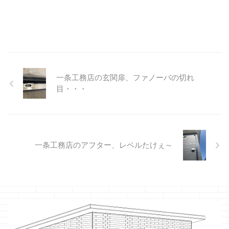
一条工務店の玄関扉、ファノーバの切れ
目・・・
一条工務店のアフター、レベルたけぇ～