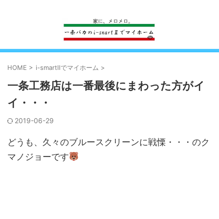
一条工務店のi-smartで建ててすっかり一条バカになった熊
HOME
>
i-smartⅡでマイホーム
>
一条工務店は一番最後にまわった方がイ
イ・・・
2019-06-29
どうも、久々のブルースクリーンに戦慄・・・のク
マノジョーです