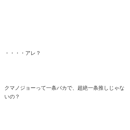
・・・・アレ？
クマノジョーって一条バカで、超絶一条推しじゃな
いの？