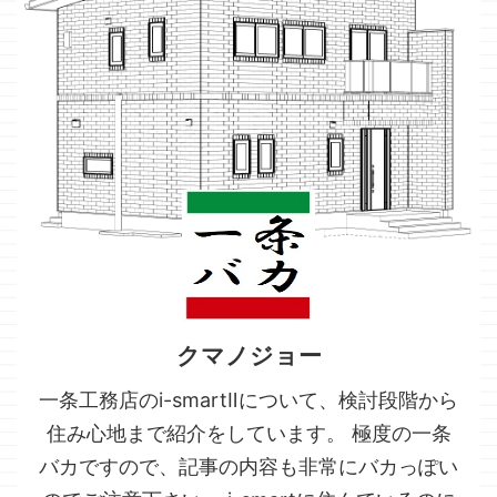
クマノジョー
一条工務店のi-smartⅡについて、検討段階から
住み心地まで紹介をしています。 極度の一条
バカですので、記事の内容も非常にバカっぽい