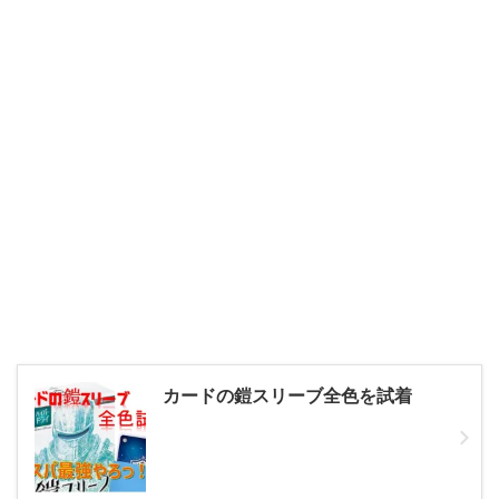
カードの鎧スリーブ全色を試着