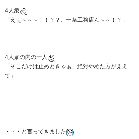
4人衆
「えぇ～～～！！？？、一条工務店ん～～！？」
4人衆の内の一人
「そこだけは止めときゃぁ、絶対やめた方がええ
て」
・・・と言ってきました