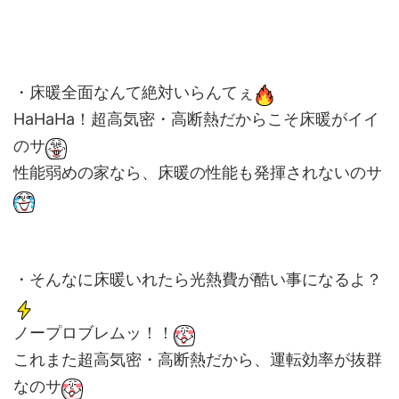
・床暖全面なんて絶対いらんてぇ
HaHaHa！超高気密・高断熱だからこそ床暖がイイ
のサ
性能弱めの家なら、床暖の性能も発揮されないのサ
・そんなに床暖いれたら光熱費が酷い事になるよ？
ノープロブレムッ！！
これまた超高気密・高断熱だから、運転効率が抜群
なのサ