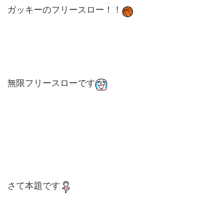
ガッキーのフリースロー！！
無限フリースローです
さて本題です