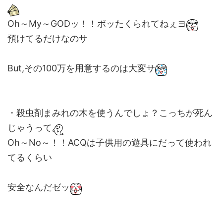
Oh～My～GODッ！！ボッたくられてねぇヨ
預けてるだけなのサ
But,その100万を用意するのは大変サ
・殺虫剤まみれの木を使うんでしょ？こっちが死ん
じゃうって
Oh～No～！！ACQは子供用の遊具にだって使われ
てるくらい
安全なんだゼッ