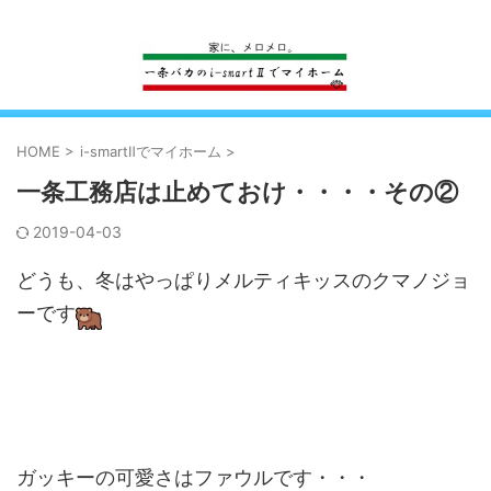
一条工務店のi-smartで建ててすっかり一条バカになった熊
HOME
>
i-smartⅡでマイホーム
>
一条工務店は止めておけ・・・・その②
2019-04-03
どうも、冬はやっぱりメルティキッスのクマノジョ
ーです
ガッキーの可愛さはファウルです・・・