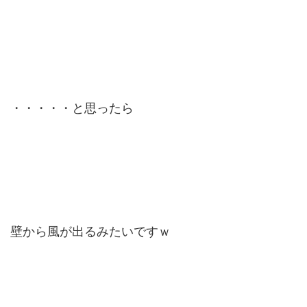
・・・・・と思ったら
壁から風が出るみたいですｗ