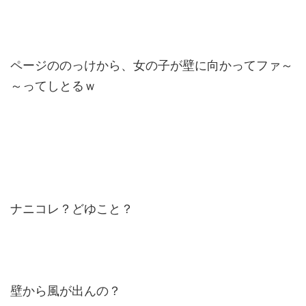
ページののっけから、女の子が壁に向かってファ～
～ってしとるｗ
ナニコレ？どゆこと？
壁から風が出んの？