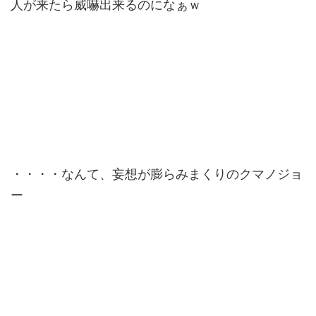
人が来たら威嚇出来るのになぁｗ
・・・・なんて、妄想が膨らみまくりのクマノジョ
ー