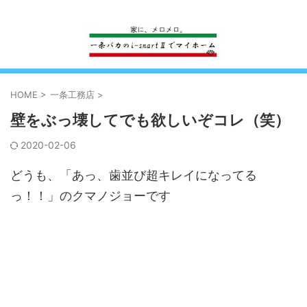
一条工務店のi-smartで建ててすっかり一条バカになった熊
HOME
>
一条工務店
>
壁をぶっ壊してでも欲しいぞコレ（笑）
2020-02-06
どうも、「あっ、歯並び超キレイになってる
っ！！」のクマノジョーです