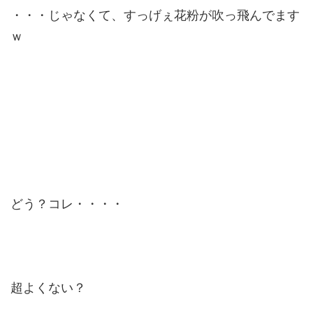
・・・じゃなくて、すっげぇ花粉が吹っ飛んでます
ｗ
どう？コレ・・・・
超よくない？