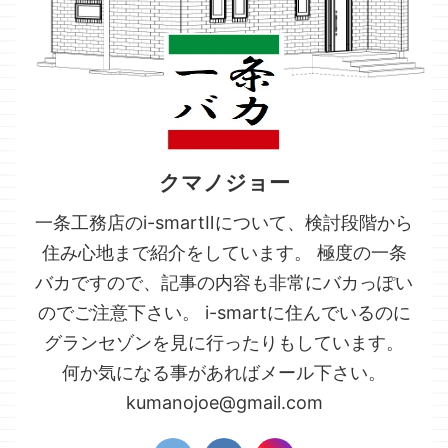
クマノジョー
一条工務店のi-smartⅡについて、検討段階から
住み心地まで紹介をしています。 極度の一条
バカですので、記事の内容も非常にバカっぽい
のでご注意下さい。 i-smartに住んでいるのに
グランセゾンを見に行ったりもしています。
何か気になる事があればメール下さい。
kumanojoe@gmail.com