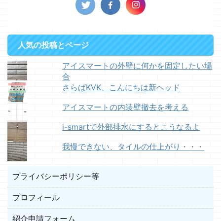
人気の投稿とページ
アイスマートの外壁に何かを固定したい場
合
さらばKVK、こんにちは新ヘッド
アイスマートの内装壁撤去を考える
i-smartで外部排水にするとこうなるよ
我慢できない、タイルの仕上がり・・・
プライバシーポリシー等
プロフィール
紹介申請フォーム