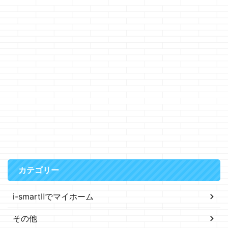
カテゴリー
i-smartⅡでマイホーム
その他