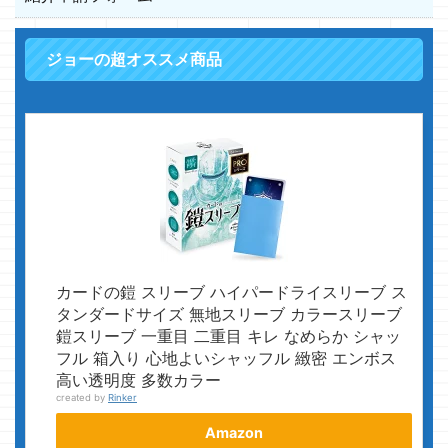
ジョーの超オススメ商品
カードの鎧 スリーブ ハイパードライスリーブ ス
タンダードサイズ 無地スリーブ カラースリーブ
鎧スリーブ 一重目 二重目 キレ なめらか シャッ
フル 箱入り 心地よいシャッフル 緻密 エンボス
高い透明度 多数カラー
created by
Rinker
Amazon