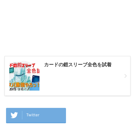
カードの鎧スリーブ全色を試着
Twitter