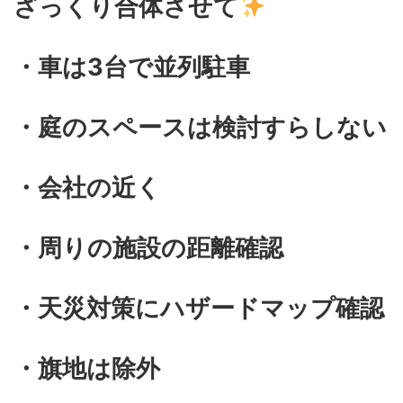
ざっくり合体させて
・車は3台で並列駐車
・庭のスペースは検討すらしない
・会社の近く
・周りの施設の距離確認
・天災対策にハザードマップ確認
・旗地は除外