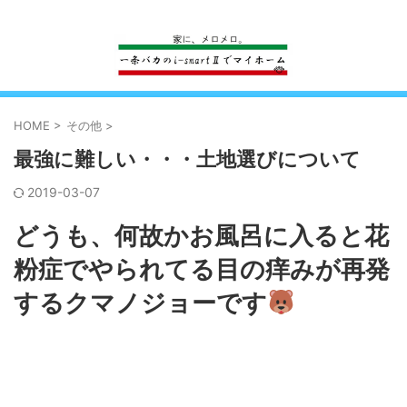
一条工務店のi-smartで建ててすっかり一条バカになった熊
HOME
>
その他
>
最強に難しい・・・土地選びについて
2019-03-07
どうも、何故かお風呂に入ると花
粉症でやられてる目の痒みが再発
するクマノジョーです