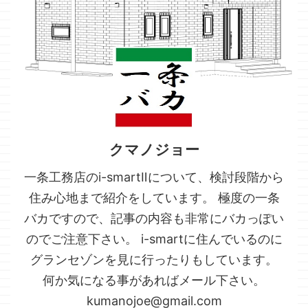
クマノジョー
一条工務店のi-smartⅡについて、検討段階から
住み心地まで紹介をしています。 極度の一条
バカですので、記事の内容も非常にバカっぽい
のでご注意下さい。 i-smartに住んでいるのに
グランセゾンを見に行ったりもしています。
何か気になる事があればメール下さい。
kumanojoe@gmail.com