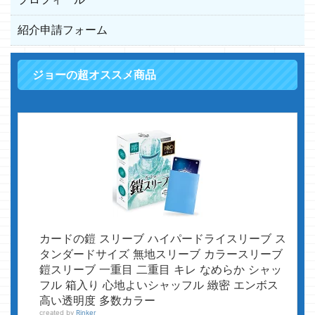
紹介申請フォーム
ジョーの超オススメ商品
カードの鎧 スリーブ ハイパードライスリーブ ス
タンダードサイズ 無地スリーブ カラースリーブ
鎧スリーブ 一重目 二重目 キレ なめらか シャッ
フル 箱入り 心地よいシャッフル 緻密 エンボス
高い透明度 多数カラー
created by
Rinker