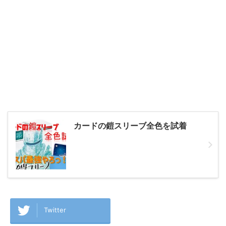
カードの鎧スリーブ全色を試着
Twitter