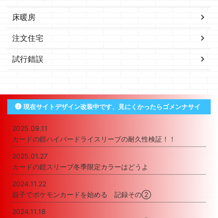
床暖房
注文住宅
試行錯誤
現在サイトデザイン改装中です、見にくかったらゴメンナサイ
2025.09.11
カードの鎧ハイパードライスリーブの耐久性検証！！
2025.01.27
カードの鎧スリーブ冬季限定カラーはどうよ
2024.11.22
親子でポケモンカードを始める 記録その②
2024.11.18