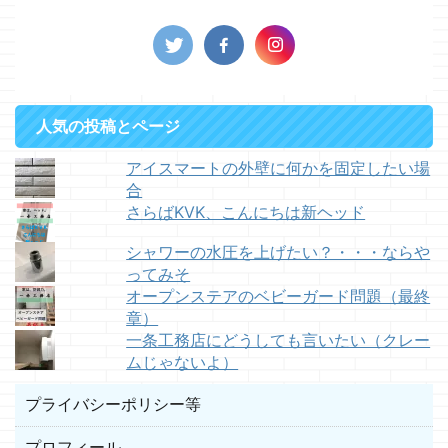
人気の投稿とページ
アイスマートの外壁に何かを固定したい場
合
さらばKVK、こんにちは新ヘッド
シャワーの水圧を上げたい？・・・ならや
ってみそ
オープンステアのベビーガード問題（最終
章）
一条工務店にどうしても言いたい（クレー
ムじゃないよ）
プライバシーポリシー等
プロフィール