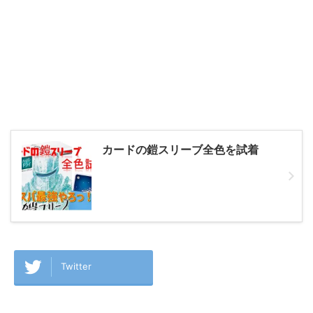
カードの鎧スリーブ全色を試着
Twitter