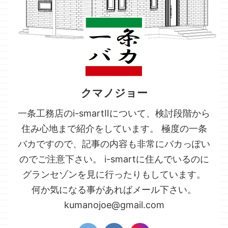
クマノジョー
一条工務店のi-smartⅡについて、検討段階から
住み心地まで紹介をしています。 極度の一条
バカですので、記事の内容も非常にバカっぽい
のでご注意下さい。 i-smartに住んでいるのに
グランセゾンを見に行ったりもしています。
何か気になる事があればメール下さい。
kumanojoe@gmail.com