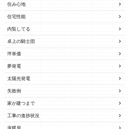
住み心地
住宅性能
内覧してる
卓上の騎士団
坪単価
夢発電
太陽光発電
失敗例
家が建つまで
工事の進捗状況
床暖房