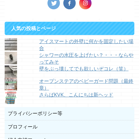
人気の投稿とページ
アイスマートの外壁に何かを固定したい場
合
シャワーの水圧を上げたい？・・・ならや
ってみそ
壁をぶっ壊してでも欲しいぞコレ（笑）
オープンステアのベビーガード問題（最終
章）
さらばKVK、こんにちは新ヘッド
プライバシーポリシー等
プロフィール