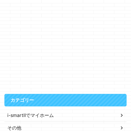
カテゴリー
i-smartⅡでマイホーム
その他