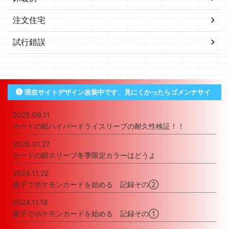
注文住宅
試行錯誤
現在サイトデザイン改装中です、見にくかったらゴメンナサイ
2025.09.11
カードの鎧ハイパードライスリーブの耐久性検証！！
2025.01.27
カードの鎧スリーブ冬季限定カラーはどうよ
2024.11.22
親子でポケモンカードを始める 記録その②
2024.11.18
親子でポケモンカードを始める 記録その①