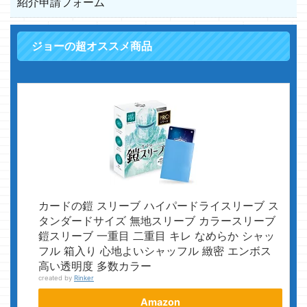
紹介申請フォーム
ジョーの超オススメ商品
カードの鎧 スリーブ ハイパードライスリーブ ス
タンダードサイズ 無地スリーブ カラースリーブ
鎧スリーブ 一重目 二重目 キレ なめらか シャッ
フル 箱入り 心地よいシャッフル 緻密 エンボス
高い透明度 多数カラー
created by
Rinker
Amazon