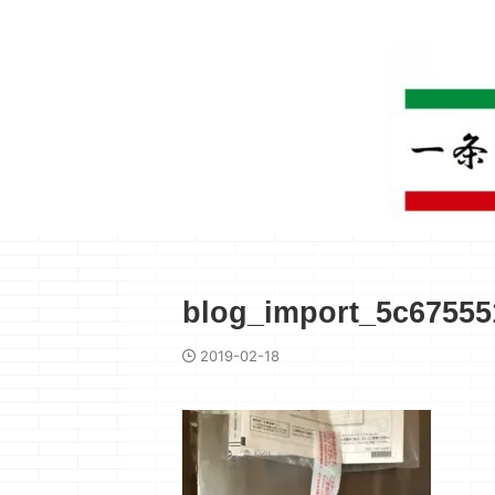
blog_import_5c67555
2019-02-18