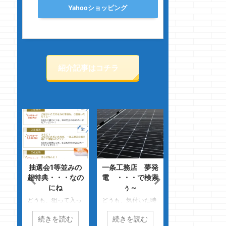
Yahooショッピング
紹介記事はコチラ
建て
抽選会1等並みの
一条工務店 夢発
一条工務店の出
キツ
超特典・・・なの
電 ・・・で検索
ない・・・は出
にね
ぅ～
ない訳じゃな
存在
どうも、狙って入っ
どうも、気付いた時
どうも、最近の体
ジ感
たのにガッカリのク
にはエンドロールの
計に驚愕のクマノ
続きを読む
続きを読む
続きを読む
ョー
マノジョーです
クマノジョーです
ョーです
つ