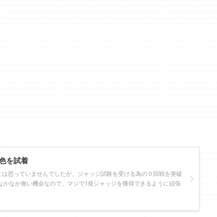
色を試着
とは思っていませんでしたが、ジャッジ試験を受ける為の０回戦を突破
なかなか無い機会なので、マジで1発ジャッジを獲得できるように頑張