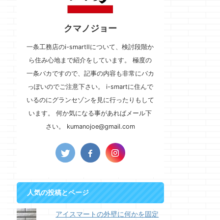
クマノジョー
一条工務店のi-smartⅡについて、検討段階か
ら住み心地まで紹介をしています。 極度の
一条バカですので、記事の内容も非常にバカ
っぽいのでご注意下さい。 i-smartに住んで
いるのにグランセゾンを見に行ったりもして
います。 何か気になる事があればメール下
さい。 kumanojoe@gmail.com
人気の投稿とページ
アイスマートの外壁に何かを固定