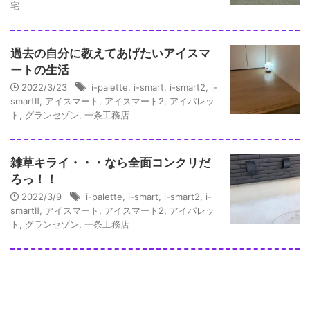
宅
過去の自分に教えてあげたいアイスマ
ートの生活
2022/3/23
i-palette
,
i-smart
,
i-smart2
,
i-
smartⅡ
,
アイスマート
,
アイスマート2
,
アイパレッ
ト
,
グランセゾン
,
一条工務店
雑草キライ・・・なら全面コンクリだ
ろっ！！
2022/3/9
i-palette
,
i-smart
,
i-smart2
,
i-
smartⅡ
,
アイスマート
,
アイスマート2
,
アイパレッ
ト
,
グランセゾン
,
一条工務店