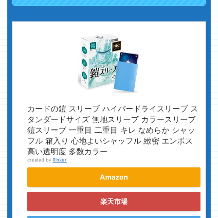
カードの鎧 スリーブ ハイパードライスリーブ ス
タンダードサイズ 無地スリーブ カラースリーブ
鎧スリーブ 一重目 二重目 キレ なめらか シャッ
フル 箱入り 心地よいシャッフル 緻密 エンボス
高い透明度 多数カラー
created by
Rinker
Amazon
楽天市場