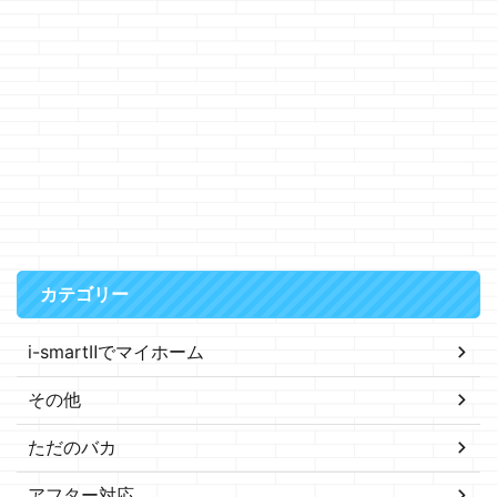
カテゴリー
i-smartⅡでマイホーム
その他
ただのバカ
アフター対応