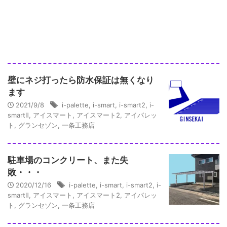
壁にネジ打ったら防水保証は無くなり
ます
2021/9/8
i-palette
,
i-smart
,
i-smart2
,
i-
smartⅡ
,
アイスマート
,
アイスマート2
,
アイパレッ
ト
,
グランセゾン
,
一条工務店
駐車場のコンクリート、また失
敗・・・
2020/12/16
i-palette
,
i-smart
,
i-smart2
,
i-
smartⅡ
,
アイスマート
,
アイスマート2
,
アイパレッ
ト
,
グランセゾン
,
一条工務店