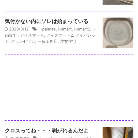
気付かない内にソレは始まっている
2020/3/12
i-palette
,
i-smart
,
i-smart2
,
i-
smartⅡ
,
アイスマート
,
アイスマート2
,
アイパレッ
ト
,
グランセゾン
,
一条工務店
,
注文住宅
クロスってね・・・剥がれるんだよ