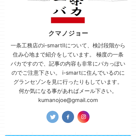
クマノジョー
一条工務店のi-smartⅡについて、検討段階から
住み心地まで紹介をしています。 極度の一条
バカですので、記事の内容も非常にバカっぽい
のでご注意下さい。 i-smartに住んでいるのに
グランセゾンを見に行ったりもしています。
何か気になる事があればメール下さい。
kumanojoe@gmail.com