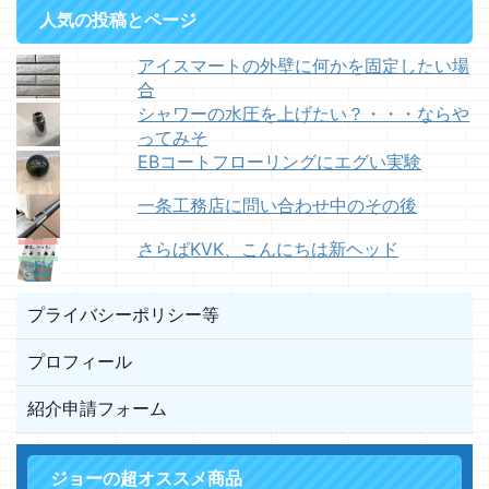
人気の投稿とページ
アイスマートの外壁に何かを固定したい場
合
シャワーの水圧を上げたい？・・・ならや
ってみそ
EBコートフローリングにエグい実験
一条工務店に問い合わせ中のその後
さらばKVK、こんにちは新ヘッド
プライバシーポリシー等
プロフィール
紹介申請フォーム
ジョーの超オススメ商品