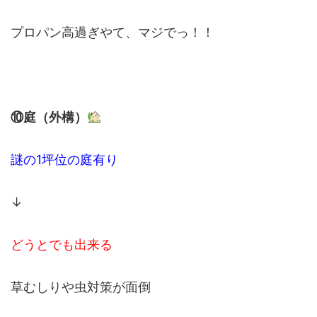
プロパン高過ぎやて、マジでっ！！
⑩庭（外構）
謎の1坪位の庭有り
↓
どうとでも出来る
草むしりや虫対策が面倒