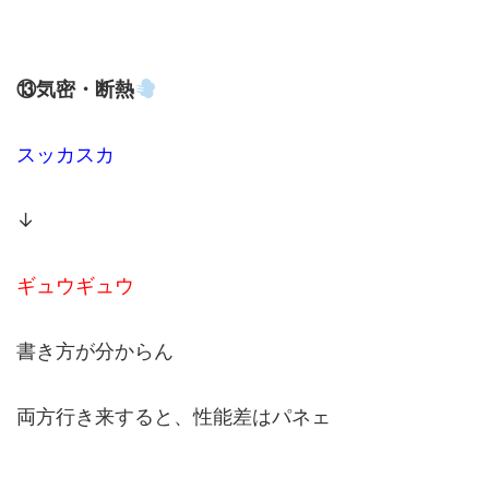
⑬気密・断熱
スッカスカ
↓
ギュウギュウ
書き方が分からん
両方行き来すると、性能差はパネェ