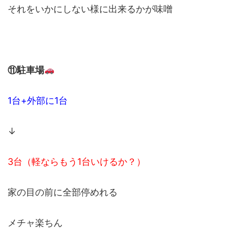
それをいかにしない様に出来るかが味噌
⑪駐車場
1台+外部に1台
↓
3台（軽ならもう1台いけるか？）
家の目の前に全部停めれる
メチャ楽ちん