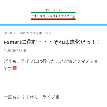
一条工務店のi-smartで建ててすっかり一条バカになった熊
HOME
>
i-smartⅡでマイホーム
>
i-smartに住む・・・それは進化だっ！！
2019-03-15
どうも、ライブには行ったことが無いクマノジョー
です
一度もありません、ライブ