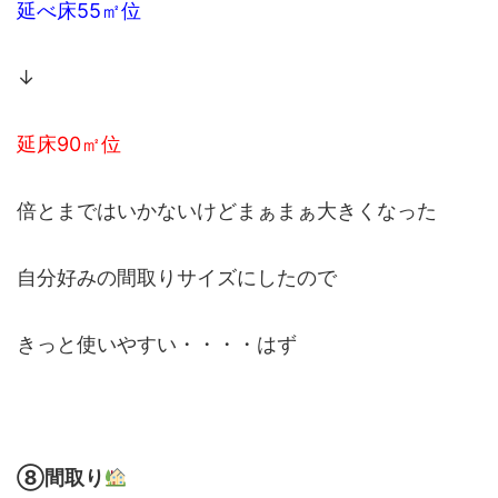
延べ床55㎡位
↓
延床90㎡位
倍とまではいかないけどまぁまぁ大きくなった
自分好みの間取りサイズにしたので
きっと使いやすい・・・・はず
⑧間取り