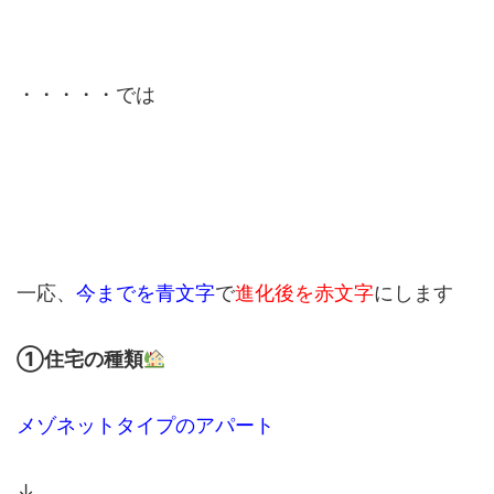
・・・・・では
一応、
今までを青文字
で
進化後を赤文字
にします
①住宅の種類
メゾネットタイプのアパート
↓