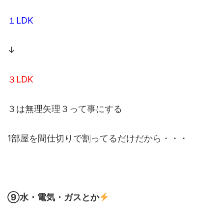
１LDK
↓
３LDK
３は無理矢理３って事にする
1部屋を間仕切りで割ってるだけだから・・・
⑨水・電気・ガスとか