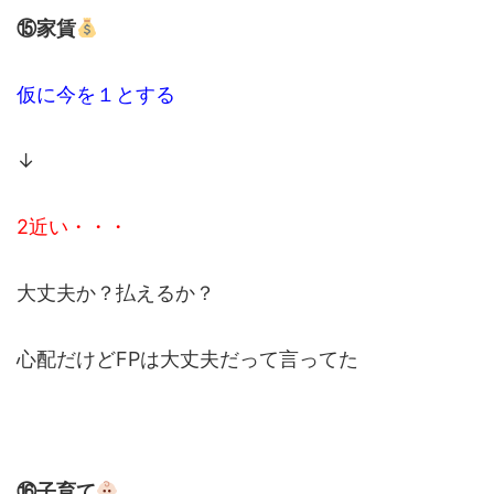
⑮家賃
仮に今を１とする
↓
2近い・・・
大丈夫か？払えるか？
心配だけどFPは大丈夫だって言ってた
⑯子育て