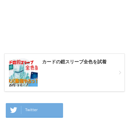
カードの鎧スリーブ全色を試着
Twitter