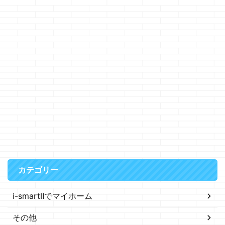
カテゴリー
i-smartⅡでマイホーム
その他