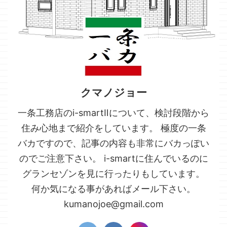
クマノジョー
一条工務店のi-smartⅡについて、検討段階から
住み心地まで紹介をしています。 極度の一条
バカですので、記事の内容も非常にバカっぽい
のでご注意下さい。 i-smartに住んでいるのに
グランセゾンを見に行ったりもしています。
何か気になる事があればメール下さい。
kumanojoe@gmail.com