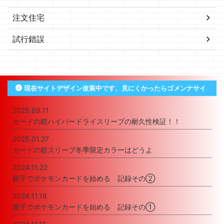
注文住宅
試行錯誤
現在サイトデザイン改装中です、見にくかったらゴメンナサイ
2025.09.11
カードの鎧ハイパードライスリーブの耐久性検証！！
2025.01.27
カードの鎧スリーブ冬季限定カラーはどうよ
2024.11.22
親子でポケモンカードを始める 記録その②
2024.11.18
親子でポケモンカードを始める 記録その①