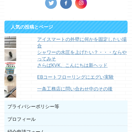
人気の投稿とページ
アイスマートの外壁に何かを固定したい場
合
シャワーの水圧を上げたい？・・・ならや
ってみそ
さらばKVK、こんにちは新ヘッド
EBコートフローリングにエグい実験
一条工務店に問い合わせ中のその後
プライバシーポリシー等
プロフィール
紹介申請フォーム