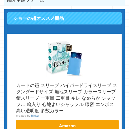
ジョーの超オススメ商品
カードの鎧 スリーブ ハイパードライスリーブ ス
タンダードサイズ 無地スリーブ カラースリーブ
鎧スリーブ 一重目 二重目 キレ なめらか シャッ
フル 箱入り 心地よいシャッフル 緻密 エンボス
高い透明度 多数カラー
created by
Rinker
Amazon