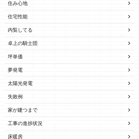
住み心地
住宅性能
内覧してる
卓上の騎士団
坪単価
夢発電
太陽光発電
失敗例
家が建つまで
工事の進捗状況
床暖房