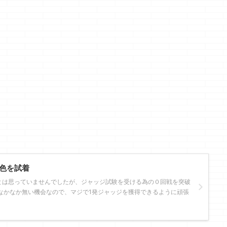
色を試着
とは思っていませんでしたが、ジャッジ試験を受ける為の０回戦を突破
なかなか無い機会なので、マジで1発ジャッジを獲得できるように頑張