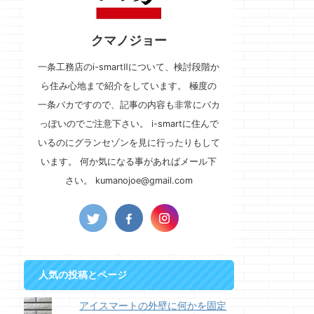
クマノジョー
一条工務店のi-smartⅡについて、検討段階か
ら住み心地まで紹介をしています。 極度の
一条バカですので、記事の内容も非常にバカ
っぽいのでご注意下さい。 i-smartに住んで
いるのにグランセゾンを見に行ったりもして
います。 何か気になる事があればメール下
さい。 kumanojoe@gmail.com
人気の投稿とページ
アイスマートの外壁に何かを固定