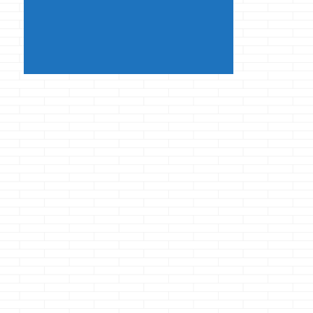
本題です すっ ...