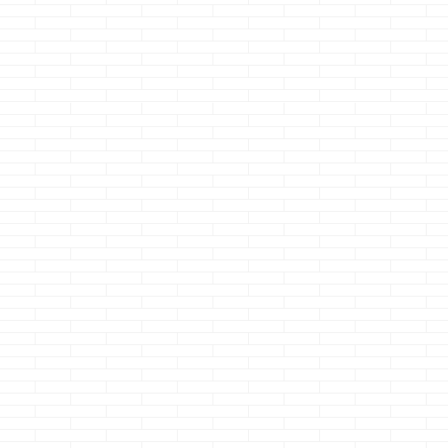
本題です すっ ...