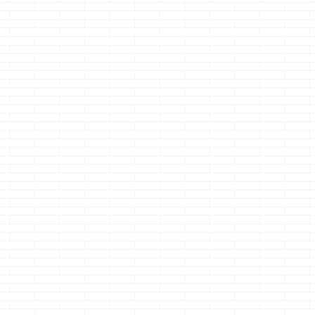
にエ
i-paletteとi-
なんでこんなに付
アイパレット（
加す
smartの違いっ
いてんだ？
palette）の
て？
始まる
どうも、それって何
そう
どうも、ブラインド
がウリなの？のクマ
どうも、絶賛過
るん
タッチのコツ
ノジョーです 最近
記事を見直し中
む
続きを読む
続きを読む
続きを読む
ノジ
は？・・・慣れで
スマホゲームをやっ
マノジョーです