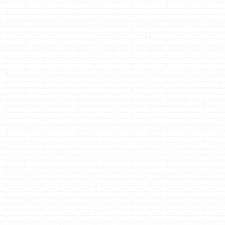
思 ...