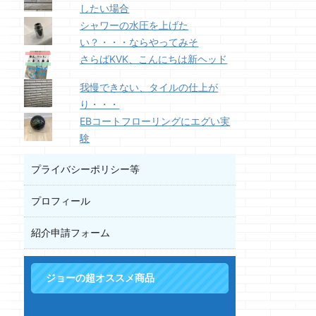
したい場合
シャワーの水圧を上げた
い？・・・ならやってみそ
さらばKVK、こんにちは新ヘッド
我慢できない、タイルの仕上が
り・・・
EBコートフローリングにエグい実
験
プライバシーポリシー等
プロフィール
紹介申請フォーム
ジョーの超オススメ商品