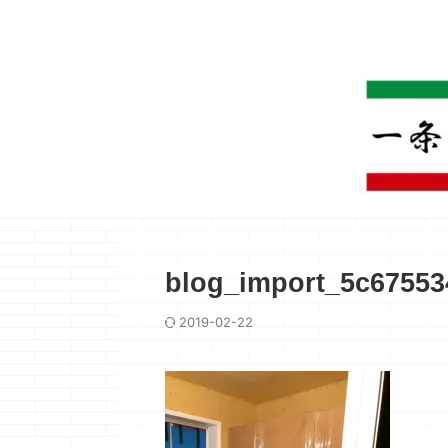
blog_import_5c6755
2019-02-22