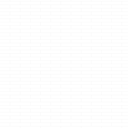
の装備はアイパレッ
ト ...