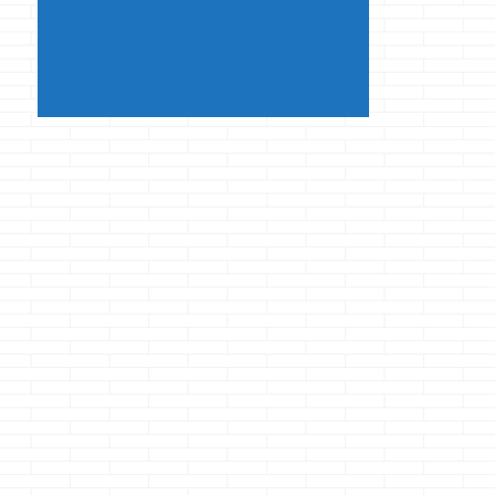
の装備はアイパレッ
ト ...