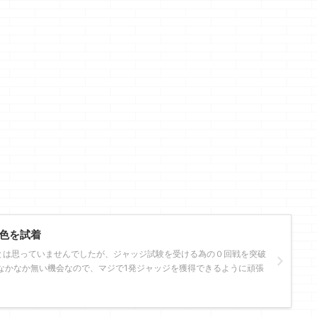
色を試着
とは思っていませんでしたが、ジャッジ試験を受ける為の０回戦を突破
なかなか無い機会なので、マジで1発ジャッジを獲得できるように頑張