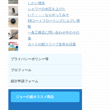
したい場合
シャワーの水圧を上げた
い？・・・ならやってみそ
EBコートフローリングにエグい実
験
一条工務店に問い合わせ中のその
後
カードの鎧スリーブ全色を試着
プライバシーポリシー等
プロフィール
紹介申請フォーム
ジョーの超オススメ商品