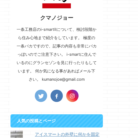
クマノジョー
一条工務店のi-smartⅡについて、検討段階か
ら住み心地まで紹介をしています。 極度の
一条バカですので、記事の内容も非常にバカ
っぽいのでご注意下さい。 i-smartに住んで
いるのにグランセゾンを見に行ったりもして
います。 何か気になる事があればメール下
さい。 kumanojoe@gmail.com
人気の投稿とページ
アイスマートの外壁に何かを固定