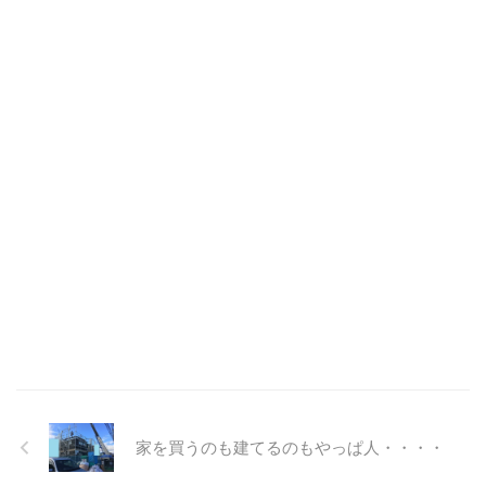
家を買うのも建てるのもやっぱ人・・・・