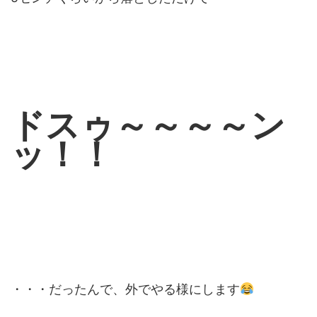
ドスゥ～～～～ン
ッ！！
・・・だったんで、外でやる様にします