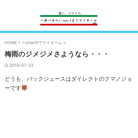
一条工務店のi-smartで建ててすっかり一条バカになった熊
HOME
>
i-smartⅡでマイホーム
>
梅雨のジメジメさようなら・・・
2019-07-23
どうも、パックジュースはダイレクトのクマノジョ
ーです