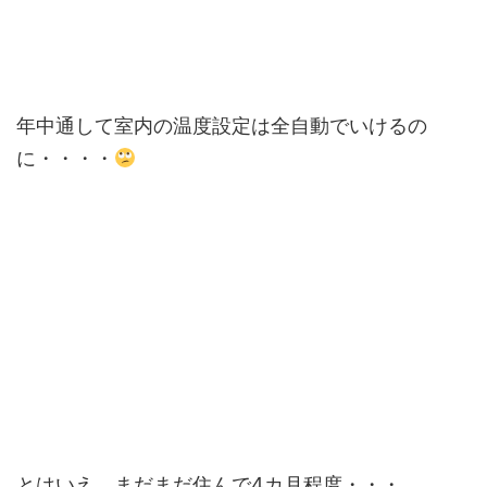
年中通して室内の温度設定は全自動でいけるの
に・・・・
とはいえ、まだまだ住んで4カ月程度・・・