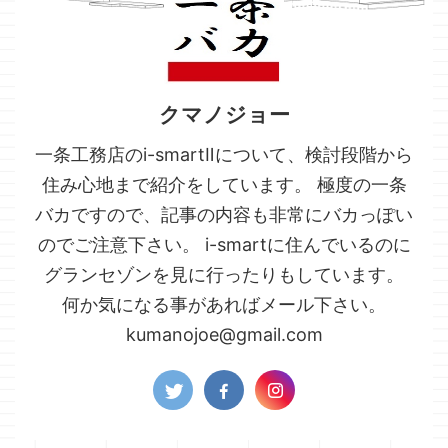
クマノジョー
一条工務店のi-smartⅡについて、検討段階から
住み心地まで紹介をしています。 極度の一条
バカですので、記事の内容も非常にバカっぽい
のでご注意下さい。 i-smartに住んでいるのに
グランセゾンを見に行ったりもしています。
何か気になる事があればメール下さい。
kumanojoe@gmail.com