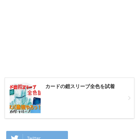
カードの鎧スリーブ全色を試着
Twitter