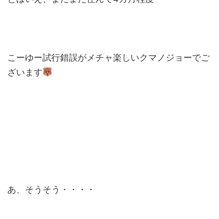
こーゆー試行錯誤がメチャ楽しいクマノジョーでご
ざいます
あ、そうそう・・・・