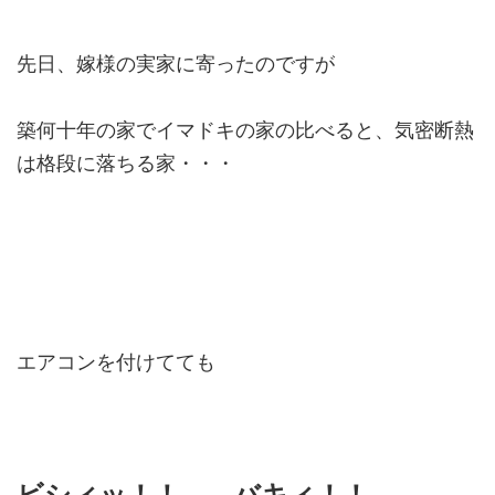
先日、嫁様の実家に寄ったのですが
築何十年の家でイマドキの家の比べると、気密断熱
は格段に落ちる家・・・
エアコンを付けてても
ビシィッ！！ バキィ！！