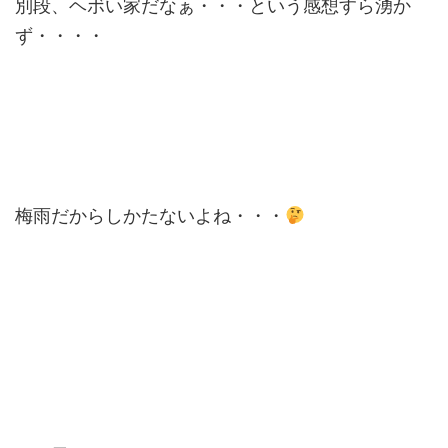
別段、ヘボい家だなぁ・・・という感想すら湧か
ず・・・・
梅雨だからしかたないよね・・・