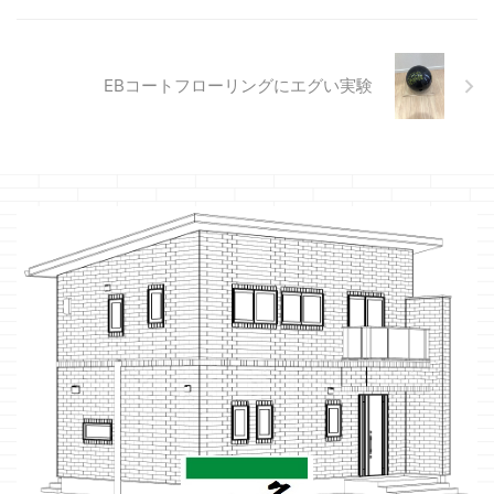
EBコートフローリングにエグい実験