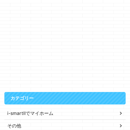
カテゴリー
i-smartⅡでマイホーム
その他