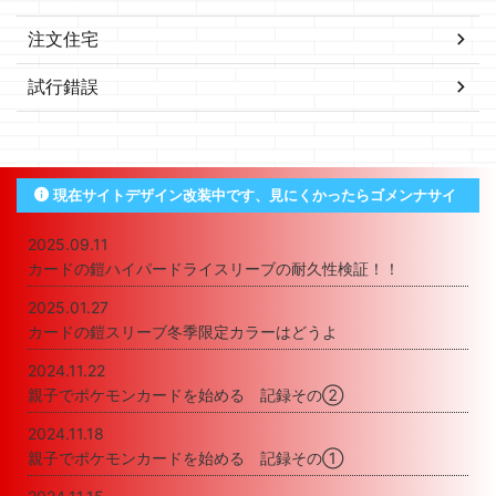
注文住宅
試行錯誤
現在サイトデザイン改装中です、見にくかったらゴメンナサイ
2025.09.11
カードの鎧ハイパードライスリーブの耐久性検証！！
2025.01.27
カードの鎧スリーブ冬季限定カラーはどうよ
2024.11.22
親子でポケモンカードを始める 記録その②
2024.11.18
親子でポケモンカードを始める 記録その①