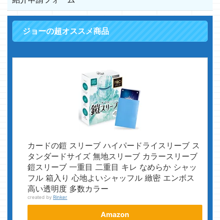
ジョーの超オススメ商品
カードの鎧 スリーブ ハイパードライスリーブ ス
タンダードサイズ 無地スリーブ カラースリーブ
鎧スリーブ 一重目 二重目 キレ なめらか シャッ
フル 箱入り 心地よいシャッフル 緻密 エンボス
高い透明度 多数カラー
created by
Rinker
Amazon