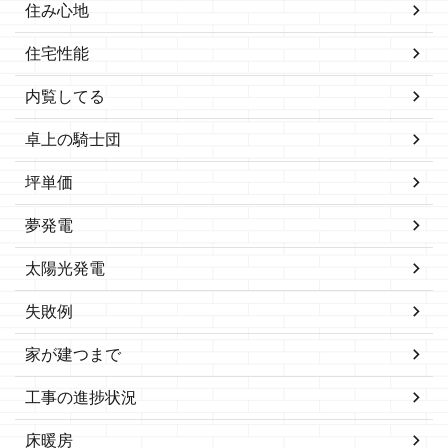
住み心地
住宅性能
内覧してる
卓上の騎士団
坪単価
夢発電
太陽光発電
失敗例
家が建つまで
工事の進捗状況
床暖房