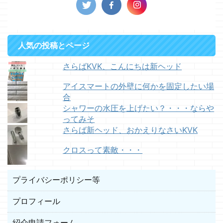
人気の投稿とページ
さらばKVK、こんにちは新ヘッド
アイスマートの外壁に何かを固定したい場
合
シャワーの水圧を上げたい？・・・ならや
ってみそ
さらば新ヘッド、おかえりなさいKVK
クロスって素敵・・・
プライバシーポリシー等
プロフィール
紹介申請フォーム