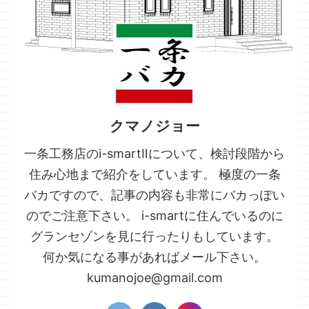
クマノジョー
一条工務店のi-smartⅡについて、検討段階から
住み心地まで紹介をしています。 極度の一条
バカですので、記事の内容も非常にバカっぽい
のでご注意下さい。 i-smartに住んでいるのに
グランセゾンを見に行ったりもしています。
何か気になる事があればメール下さい。
kumanojoe@gmail.com