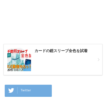
カードの鎧スリーブ全色を試着
Twitter