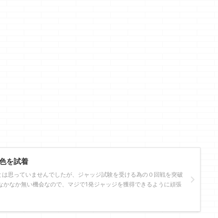
色を試着
とは思っていませんでしたが、ジャッジ試験を受ける為の０回戦を突破
なかなか無い機会なので、マジで1発ジャッジを獲得できるように頑張