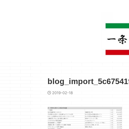
blog_import_5c67541
2019-02-18