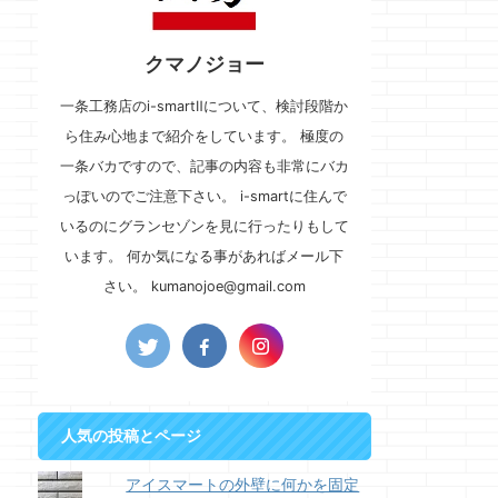
クマノジョー
一条工務店のi-smartⅡについて、検討段階か
ら住み心地まで紹介をしています。 極度の
一条バカですので、記事の内容も非常にバカ
っぽいのでご注意下さい。 i-smartに住んで
いるのにグランセゾンを見に行ったりもして
います。 何か気になる事があればメール下
さい。 kumanojoe@gmail.com
人気の投稿とページ
アイスマートの外壁に何かを固定