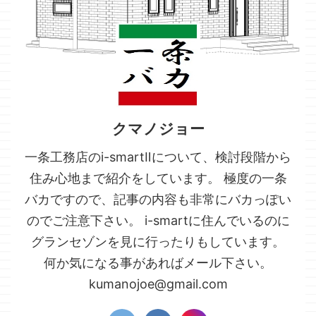
クマノジョー
一条工務店のi-smartⅡについて、検討段階から
住み心地まで紹介をしています。 極度の一条
バカですので、記事の内容も非常にバカっぽい
のでご注意下さい。 i-smartに住んでいるのに
グランセゾンを見に行ったりもしています。
何か気になる事があればメール下さい。
kumanojoe@gmail.com