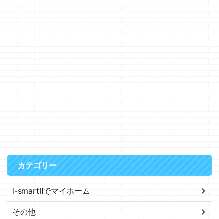
カテゴリー
i-smartⅡでマイホーム
その他