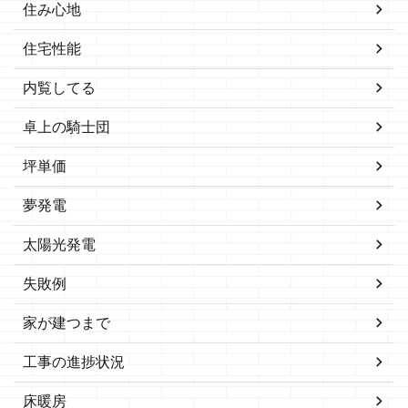
住み心地
住宅性能
内覧してる
卓上の騎士団
坪単価
夢発電
太陽光発電
失敗例
家が建つまで
工事の進捗状況
床暖房