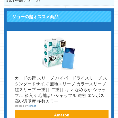
ジョーの超オススメ商品
カードの鎧 スリーブ ハイパードライスリーブ ス
タンダードサイズ 無地スリーブ カラースリーブ
鎧スリーブ 一重目 二重目 キレ なめらか シャッ
フル 箱入り 心地よいシャッフル 緻密 エンボス
高い透明度 多数カラー
created by
Rinker
Amazon