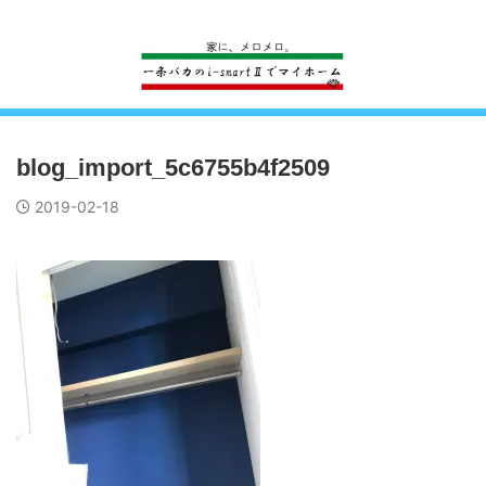
一条工務店のi-smartで建ててすっかり一条バカになった熊
blog_import_5c6755b4f2509
2019-02-18