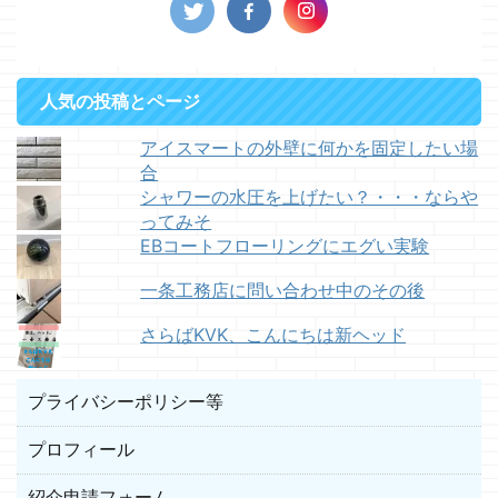
人気の投稿とページ
アイスマートの外壁に何かを固定したい場
合
シャワーの水圧を上げたい？・・・ならや
ってみそ
EBコートフローリングにエグい実験
一条工務店に問い合わせ中のその後
さらばKVK、こんにちは新ヘッド
プライバシーポリシー等
プロフィール
紹介申請フォーム