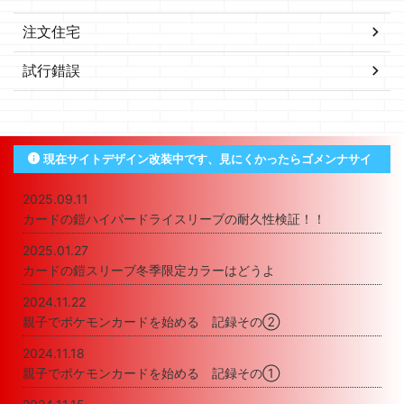
注文住宅
試行錯誤
現在サイトデザイン改装中です、見にくかったらゴメンナサイ
2025.09.11
カードの鎧ハイパードライスリーブの耐久性検証！！
2025.01.27
カードの鎧スリーブ冬季限定カラーはどうよ
2024.11.22
親子でポケモンカードを始める 記録その②
2024.11.18
親子でポケモンカードを始める 記録その①