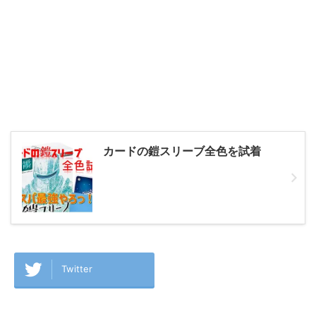
カードの鎧スリーブ全色を試着
Twitter