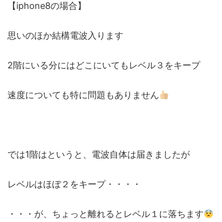
【iphone8の場合】
思いのほか結構電波入ります
2階にいる分にはどこにいてもレベル３をキープ
速度についても特に問題もありません
では1階はというと、電波自体は届きましたが
レベルはほぼ２をキープ・・・・
・・・が、ちょっと離れるとレベル１に落ちます