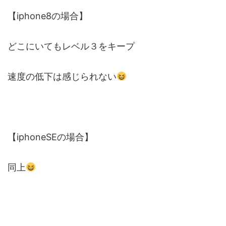
【iphone8の場合】
どこにいてもレベル３をキープ
速度の低下は感じられない
【iphoneSEの場合】
同上