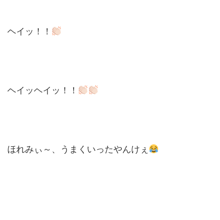
ヘイッ！！
ヘイッヘイッ！！
ほれみぃ～、うまくいったやんけぇ