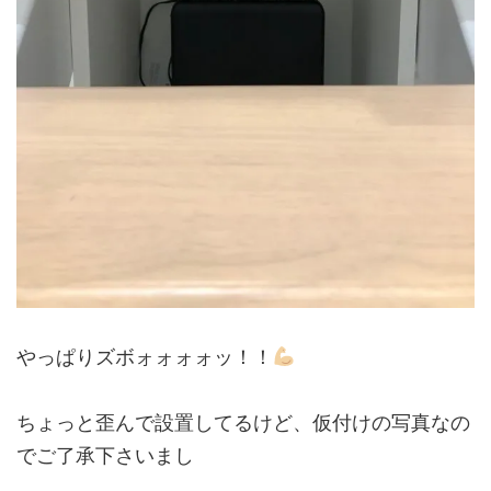
やっぱりズボォォォォッ！！
ちょっと歪んで設置してるけど、仮付けの写真なの
でご了承下さいまし