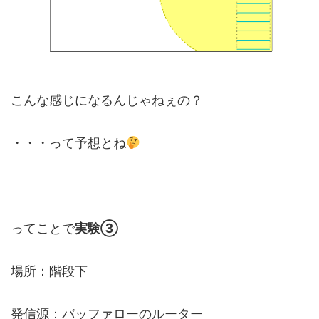
こんな感じになるんじゃねぇの？
・・・って予想とね
ってことで
実験③
場所：階段下
発信源：バッファローのルーター