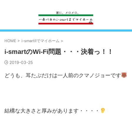
一条工務店のi-smartで建ててすっかり一条バカになった熊
HOME
>
i-smartⅡでマイホーム
>
i-smartのWi-Fi問題・・・決着っ！！
2019-03-25
どうも、耳たぶだけは一人前のクマノジョーです
結構な大きさと厚みがあります・・・・