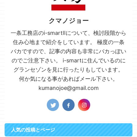
クマノジョー
一条工務店のi-smartⅡについて、検討段階から
住み心地まで紹介をしています。 極度の一条
バカですので、記事の内容も非常にバカっぽい
のでご注意下さい。 i-smartに住んでいるのに
グランセゾンを見に行ったりもしています。
何か気になる事があればメール下さい。
kumanojoe@gmail.com
人気の投稿とページ