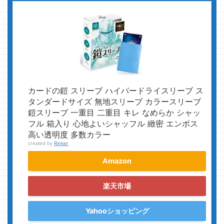
カードの鎧 スリーブ ハイパードライスリーブ ス
タンダードサイズ 無地スリーブ カラースリーブ
鎧スリーブ 一重目 二重目 キレ なめらか シャッ
フル 箱入り 心地よいシャッフル 緻密 エンボス
高い透明度 多数カラー
created by
Rinker
Amazon
楽天市場
Yahooショッピング