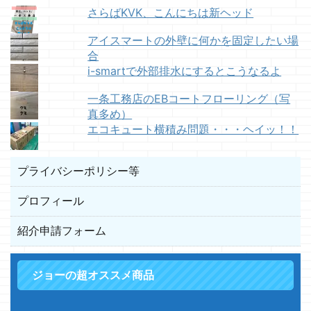
さらばKVK、こんにちは新ヘッド
アイスマートの外壁に何かを固定したい場
合
i-smartで外部排水にするとこうなるよ
一条工務店のEBコートフローリング（写
真多め）
エコキュート横積み問題・・・ヘイッ！！
プライバシーポリシー等
プロフィール
紹介申請フォーム
ジョーの超オススメ商品