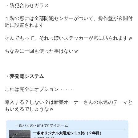
・防犯合わせガラス
１階の窓には全部防犯センサーがついて、操作盤が玄関付
近に設置されます
そんでもって、それっぽいステッカーが窓に貼られますｗ
ちなみに一回も使った事はないｗ
・夢発電システム
これは完全にオプション・・・
導入する？しない？は新築オーナーさんの永遠のテーマと
もいえるでしょうなｗ
一条バカのi-smartでマイホーム
一条オリジナル太陽光シミュ比（２年目）