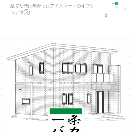
建てた時は無かったアイスマートのオプシ
ョン達②