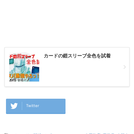
カードの鎧スリーブ全色を試着
Twitter