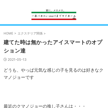
一条工務店のi-smartで建ててすっかり一条バカになった熊
HOME
>
エクステリア関係
>
建てた時は無かったアイスマートのオプ
ション達
2021-05-13
どうも、やっぱ元気な感じの子を見るのは好きなク
マノジョーです
最近のクマノジョーの推し子さんは・・・